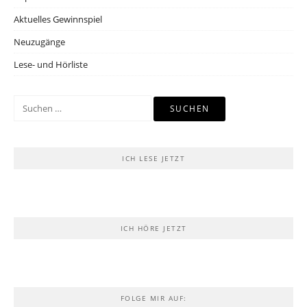
Aktuelles Gewinnspiel
Neuzugänge
Lese- und Hörliste
Suchen
nach:
ICH LESE JETZT
ICH HÖRE JETZT
FOLGE MIR AUF: