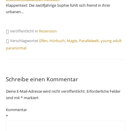
Klappentext: Die zwölfjährige Sophie fühlt sich fremd in ihrer
urbanen…
Veröffentlicht in
Rezension
Verschlagwortet
Elfen
,
Hörbuch
,
Magie
,
Parallelwelt
,
young adult
paranormal
Schreibe einen Kommentar
Deine E-Mail-Adresse wird nicht veröffentlicht.
Erforderliche Felder
sind mit
*
markiert
Kommentar
*