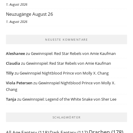
1. August 2026
Neuzugänge August 26
1. August 2026
NEUESTE KOMMENTARE
Aleshanee
zu
Gewinnspiel: Red Star Rebels von Amie Kaufman
Claudia
zu
Gewinnspiel: Red Star Rebels von Amie Kaufman
Tilly
zu
Gewinnspiel Nightblood Prince von Molly X. Chang
Viola Petersen
zu
Gewinnspiel Nightblood Prince von Molly X.
Chang
Tanja
zu
Gewinnspiel: Legend of the White Snake von Sher Lee
SCHLAGWÖRTER
Drachen
(178)
All Age Fantasy
(118)
Dark Fantasy
(117)