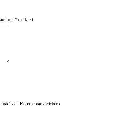
sind mit
*
markiert
n nächsten Kommentar speichern.