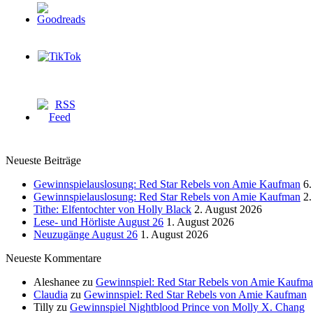
Neueste Beiträge
Gewinnspielauslosung: Red Star Rebels von Amie Kaufman
6.
Gewinnspielauslosung: Red Star Rebels von Amie Kaufman
2.
Tithe: Elfentochter von Holly Black
2. August 2026
Lese- und Hörliste August 26
1. August 2026
Neuzugänge August 26
1. August 2026
Neueste Kommentare
Aleshanee
zu
Gewinnspiel: Red Star Rebels von Amie Kaufm
Claudia
zu
Gewinnspiel: Red Star Rebels von Amie Kaufman
Tilly
zu
Gewinnspiel Nightblood Prince von Molly X. Chang