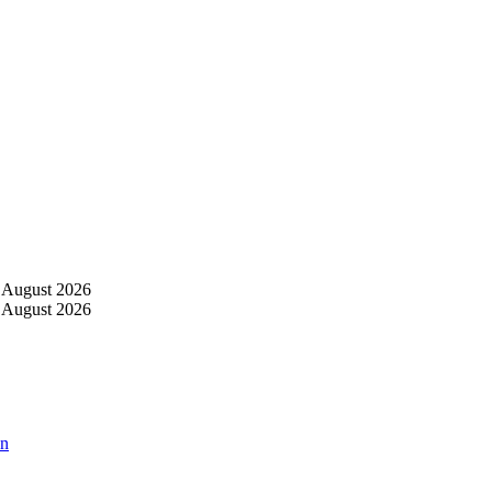
 August 2026
 August 2026
an