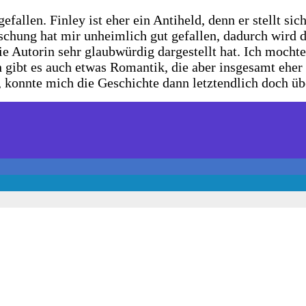
allen. Finley ist eher ein Antiheld, denn er stellt sic
ischung hat mir unheimlich gut gefallen, dadurch wird
e Autorin sehr glaubwürdig dargestellt hat. Ich mochte
h gibt es auch etwas Romantik, die aber insgesamt eher 
t, konnte mich die Geschichte dann letztendlich doch 