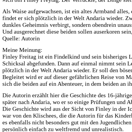
Als Waise aufgewachsen, ist ein altes Armband alles, d
findet er sich plötzlich in der Welt Andaria wieder.
dunkles Geheimnis verbirgt, sondern obendrein unauss
Und ausgerechnet diese beiden sollen auserkoren sei
Quelle: Autorin
Meine Meinung:
Finley Freitag ist ein Findelkind und sein bisheriges
Schicksal abgefunden. Dann auf einmal nimmt sein Leb
plötzlich in der Welt Andaria wieder. Er soll den bös
Begleitet wird er auf dieser gefährlichen Reise von M
sich die beiden auf ein Abenteuer, in dem beiden an 
Die Autorin erzählt hier die Geschichte des 16-jährig
später nach Andaria, wo er so einige Prüfungen und A
Die Geschichte wird aus der Sicht von Finley in der I
war von den Klischees, die die Autorin für das Kinder
es ebenfalls nicht besonders gut mit den Jugendlichen 
persönlich einfach zu weltfremd und unrealistisch.