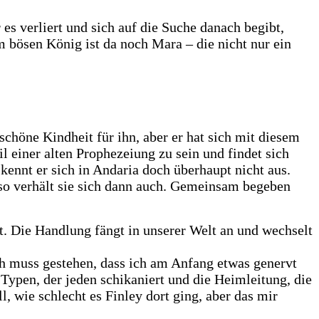
 es verliert und sich auf die Suche danach begibt,
m bösen König ist da noch Mara – die nicht nur ein
schöne Kindheit für ihn, aber er hat sich mit diesem
 einer alten Prophezeiung zu sein und findet sich
 kennt er sich in Andaria doch überhaupt nicht aus.
d so verhält sie sich dann auch. Gemeinsam begeben
t. Die Handlung fängt in unserer Welt an und wechselt
Ich muss gestehen, dass ich am Anfang etwas genervt
 Typen, der jeden schikaniert und die Heimleitung, die
l, wie schlecht es Finley dort ging, aber das mir