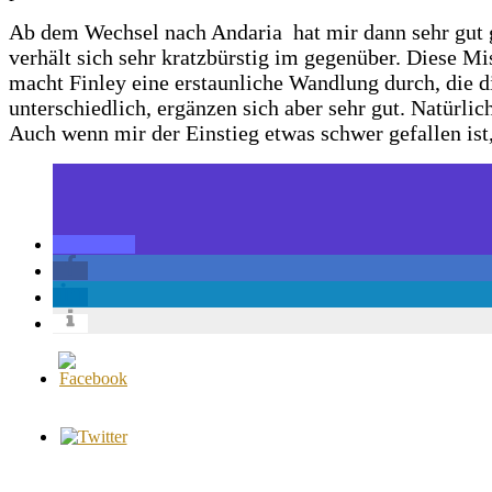
Ab dem Wechsel nach Andaria hat mir dann sehr gut gef
verhält sich sehr kratzbürstig im gegenüber. Diese M
macht Finley eine erstaunliche Wandlung durch, die di
unterschiedlich, ergänzen sich aber sehr gut. Natürlic
Auch wenn mir der Einstieg etwas schwer gefallen is