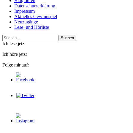
Blogtouren
Datenschutzerklärung
Impressum
Aktuelles Gewinnspiel
Neuzugänge
Lese- und Hörliste
Suchen
nach:
Ich lese jetzt
Ich höre jetzt
Folge mir auf: