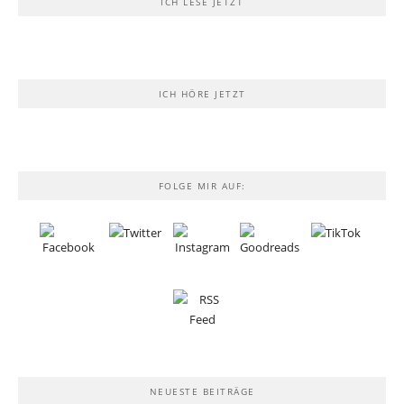
ICH LESE JETZT
ICH HÖRE JETZT
FOLGE MIR AUF:
NEUESTE BEITRÄGE