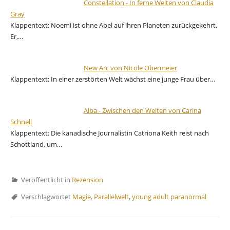
Constellation - In ferne Welten von Claudia
Gray
Klappentext: Noemi ist ohne Abel auf ihren Planeten zurückgekehrt.
Er,…
New Arc von Nicole Obermeier
Klappentext: In einer zerstörten Welt wächst eine junge Frau über…
Alba - Zwischen den Welten von Carina
Schnell
Klappentext: Die kanadische Journalistin Catriona Keith reist nach
Schottland, um…
Veröffentlicht in
Rezension
Verschlagwortet
Magie
,
Parallelwelt
,
young adult paranormal