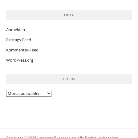
META
Anmelden
Eintrags-Feed
Kommentar-Feed
WordPress.org
ARCHIV
Archiv
Copyright © 2026 Letannas Buecherblog. Alle Rechte vorbehalten.