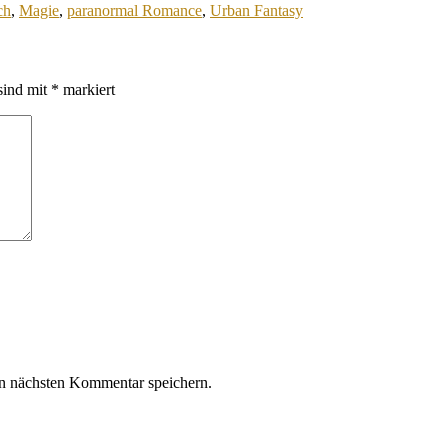
ch
,
Magie
,
paranormal Romance
,
Urban Fantasy
sind mit
*
markiert
n nächsten Kommentar speichern.