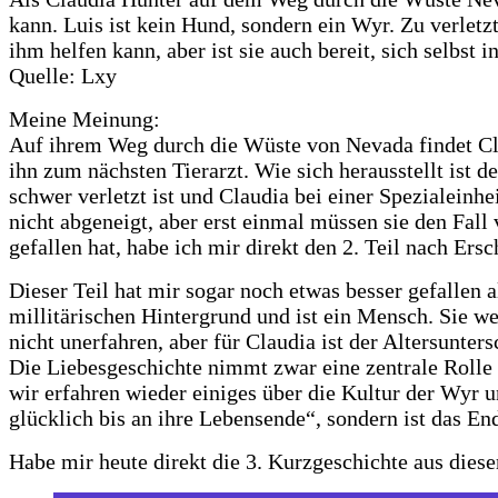
kann. Luis ist kein Hund, sondern ein Wyr. Zu verletzt,
ihm helfen kann, aber ist sie auch bereit, sich selbst
Quelle: Lxy
Meine Meinung:
Auf ihrem Weg durch die Wüste von Nevada findet Cla
ihn zum nächsten Tierarzt. Wie sich herausstellt ist 
schwer verletzt ist und Claudia bei einer Spezialeinhe
nicht abgeneigt, aber erst einmal müssen sie den Fall
gefallen hat, habe ich mir direkt den 2. Teil nach Ers
Dieser Teil hat mir sogar noch etwas besser gefallen al
millitärischen Hintergrund und ist ein Mensch. Sie wei
nicht unerfahren, aber für Claudia ist der Altersunter
Die Liebesgeschichte nimmt zwar eine zentrale Rolle e
wir erfahren wieder einiges über die Kultur der Wyr 
glücklich bis an ihre Lebensende“, sondern ist das En
Habe mir heute direkt die 3. Kurzgeschichte aus diese