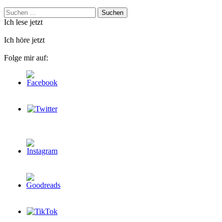
Suchen
nach:
Ich lese jetzt
Ich höre jetzt
Folge mir auf: