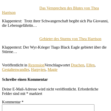
Das Versprechen des Blutes von Thea
Harrison
Klappentext: Trotz ihrer Schwangerschaft begibt sich Pia Giovanni,
die Lebensgefährtin…
Gebieter des Sturms von Thea Harrison
Klappentext: Der Wyr-Krieger Tiago Black Eagle gebietet über die
Stürme…
Veröffentlicht in
Rezension
Verschlagwortet
Drachen
,
Elfen
,
Gestaltenwandler
,
Harpyien
,
Magie
Schreibe einen Kommentar
Deine E-Mail-Adresse wird nicht veröffentlicht.
Erforderliche
Felder sind mit
*
markiert
Kommentar
*