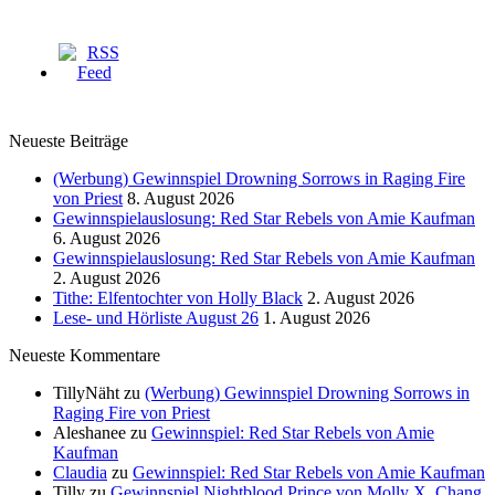
Neueste Beiträge
(Werbung) Gewinnspiel Drowning Sorrows in Raging Fire
von Priest
8. August 2026
Gewinnspielauslosung: Red Star Rebels von Amie Kaufman
6. August 2026
Gewinnspielauslosung: Red Star Rebels von Amie Kaufman
2. August 2026
Tithe: Elfentochter von Holly Black
2. August 2026
Lese- und Hörliste August 26
1. August 2026
Neueste Kommentare
TillyNäht
zu
(Werbung) Gewinnspiel Drowning Sorrows in
Raging Fire von Priest
Aleshanee
zu
Gewinnspiel: Red Star Rebels von Amie
Kaufman
Claudia
zu
Gewinnspiel: Red Star Rebels von Amie Kaufman
Tilly
zu
Gewinnspiel Nightblood Prince von Molly X. Chang