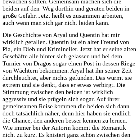
bewachen sollten. Gemeinsam machen sich die
beiden auf den Weg dorthin und geraten beiden in
große Gefahr. Jetzt heißt es zusammen arbeiten,
auch wenn man sich gar nicht leiden kann.
Die Geschichte von Aryal und Quentin hat mir
wirklich gefallen. Quentin ist ein alter Freund von
Pia, ein Dieb und Krimineller. Jetzt hat er seine alten
Geschäfte alle hinter sich gelassen und bei dem
Turnier von Dragos sogar einen Post in dessen Riege
von Wächtern bekommen. Aryal hat ihn seiner Zeit
durchleuchtet, aber nichts gefunden. Das wurmt sie
extrem und sie denkt, dass er etwas verbirgt. Die
Stimmung zwischen den beiden ist wirklich
aggressiv und sie prügeln sich sogar. Auf ihrer
gemeinsamen Reise kommen die beiden sich dann
doch tatsächlich näher, denn hier haben sie endlich
die Chance, den anderen besser kennen zu lernen.
Wie immer bei der Autorin kommt die Romantik
nicht zu kurz. Es knistert ganz schön zwischen den