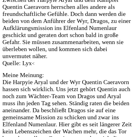
Quentin Caeravorn herrschen alles andere als
freundschaftliche Gefühle. Doch dann werden die
beiden von dem Anführer der Wyr, Dragos, zu einer
Aufklärungsmission ins Elfenland Numenlaur
geschickt und geraten dort schon bald in große
Gefahr. Sie müssen zusammenarbeiten, wenn sie
überleben wollen, und kommen sich dabei
unvermutet näher.
Quelle: Lyx
<
Meine Meinung:
Die Harpyie Aryal und der Wyr Quentin Caeravorn
hassen sich wirklich. Uns jetzt gehört Quentin auch
noch zum Wächter-Team von Dragos und Aryal
muss ihn jeden Tag sehen. Ständig raten die beiden
aneinander. Da beschließt Dragos sie auf eine
gemeinsame Mission zu schicken und zwar ins
Elfenland Numenlaur. Hier gibt es seit längerer Zeit
kein Lebenszeichen der Wachen mehr, die das Tor