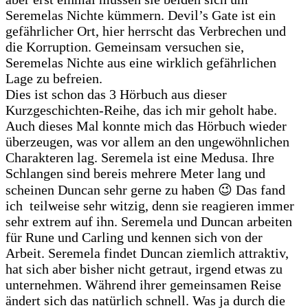
Seremelas Nichte kümmern. Devil’s Gate ist ein
gefährlicher Ort, hier herrscht das Verbrechen und
die Korruption. Gemeinsam versuchen sie,
Seremelas Nichte aus eine wirklich gefährlichen
Lage zu befreien.
Dies ist schon das 3 Hörbuch aus dieser
Kurzgeschichten-Reihe, das ich mir geholt habe.
Auch dieses Mal konnte mich das Hörbuch wieder
überzeugen, was vor allem an den ungewöhnlichen
Charakteren lag. Seremela ist eine Medusa. Ihre
Schlangen sind bereis mehrere Meter lang und
scheinen Duncan sehr gerne zu haben 😉 Das fand
ich teilweise sehr witzig, denn sie reagieren immer
sehr extrem auf ihn. Seremela und Duncan arbeiten
für Rune und Carling und kennen sich von der
Arbeit. Seremela findet Duncan ziemlich attraktiv,
hat sich aber bisher nicht getraut, irgend etwas zu
unternehmen. Während ihrer gemeinsamen Reise
ändert sich das natürlich schnell. Was ja durch die