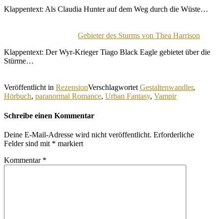
Klappentext: Als Claudia Hunter auf dem Weg durch die Wüste…
Gebieter des Sturms von Thea Harrison
Klappentext: Der Wyr-Krieger Tiago Black Eagle gebietet über die
Stürme…
Veröffentlicht in
Rezension
Verschlagwortet
Gestaltenwandler
,
Hörbuch
,
paranormal Romance
,
Urban Fantasy
,
Vampir
Schreibe einen Kommentar
Deine E-Mail-Adresse wird nicht veröffentlicht.
Erforderliche
Felder sind mit
*
markiert
Kommentar
*