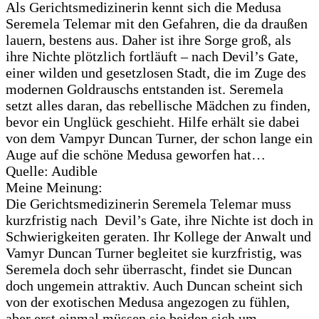
Als Gerichtsmedizinerin kennt sich die Medusa
Seremela Telemar mit den Gefahren, die da draußen
lauern, bestens aus. Daher ist ihre Sorge groß, als
ihre Nichte plötzlich fortläuft – nach Devil’s Gate,
einer wilden und gesetzlosen Stadt, die im Zuge des
modernen Goldrauschs entstanden ist. Seremela
setzt alles daran, das rebellische Mädchen zu finden,
bevor ein Unglück geschieht. Hilfe erhält sie dabei
von dem Vampyr Duncan Turner, der schon lange ein
Auge auf die schöne Medusa geworfen hat…
Quelle: Audible
Meine Meinung:
Die Gerichtsmedizinerin Seremela Telemar muss
kurzfristig nach Devil’s Gate, ihre Nichte ist doch in
Schwierigkeiten geraten. Ihr Kollege der Anwalt und
Vamyr Duncan Turner begleitet sie kurzfristig, was
Seremela doch sehr überrascht, findet sie Duncan
doch ungemein attraktiv. Auch Duncan scheint sich
von der exotischen Medusa angezogen zu fühlen,
aber erst einmal müssen sie beiden sich um