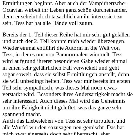
Ermittlungen beginnt. Aber auch der Vampirherrscher
Octavian wirbelt ihr Leben ganz schön durcheinander,
denn er scheint doch tatsächlich an ihr interessiert zu
sein. Tess hat hat alle Hände voll zutun.
Bereits der 1. Teil dieser Reihe hat mir sehr gut gefallen
und auch der 2. Teil konnte mich wieder überzeugen.
Wieder einmal entführt die Autorin in die Welt von
Tess, in der es nur von Paranormalen wimmelt. Tess
wird aufgrund ihrerer besonderen Gabe wieder einmal
in einen sehr gefährlichen Fall verwickelt und geht
sogar soweit, dass sie selbst Ermittlungen anstellt, denn
sie will unbedingt helfen. Tess war mir bereits im ersten
Teil sehr sympathisch, was dieses Mal noch etwas
verstärkt wird. Besonders ihres Andersartigkeit macht sie
sehr interessant. Auch dieses Mal wird das Geheimnis
um ihre Fähigkeit nicht gelüftet, was das ganze sehr
spannend macht.
Auch das Liebesleben von Tess ist sehr turbulent und
alle Würfel wurden sozusagen neu gemischt. Das hat
mich zwar einerseits doch sehr überrascht, aber