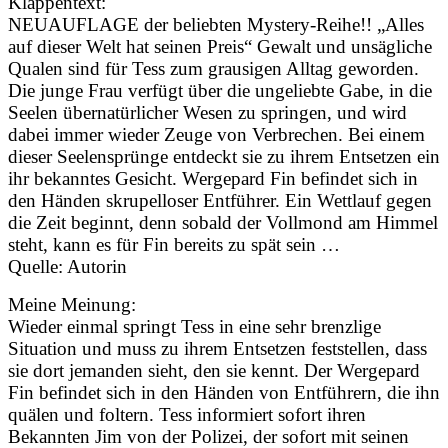
Klappentext:
NEUAUFLAGE der beliebten Mystery-Reihe!! „Alles
auf dieser Welt hat seinen Preis“ Gewalt und unsägliche
Qualen sind für Tess zum grausigen Alltag geworden.
Die junge Frau verfügt über die ungeliebte Gabe, in die
Seelen übernatürlicher Wesen zu springen, und wird
dabei immer wieder Zeuge von Verbrechen. Bei einem
dieser Seelensprünge entdeckt sie zu ihrem Entsetzen ein
ihr bekanntes Gesicht. Wergepard Fin befindet sich in
den Händen skrupelloser Entführer. Ein Wettlauf gegen
die Zeit beginnt, denn sobald der Vollmond am Himmel
steht, kann es für Fin bereits zu spät sein …
Quelle: Autorin
Meine Meinung:
Wieder einmal springt Tess in eine sehr brenzlige
Situation und muss zu ihrem Entsetzen feststellen, dass
sie dort jemanden sieht, den sie kennt. Der Wergepard
Fin befindet sich in den Händen von Entführern, die ihn
quälen und foltern. Tess informiert sofort ihren
Bekannten Jim von der Polizei, der sofort mit seinen