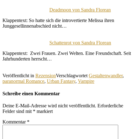
Deadmoon von Sandra Florean
Klappentext: So hatte sich die introvertierte Melissa ihren
Junggesellinnenabschied nicht…
Schattenrot von Sandra Florean
Klappentext: Zwei Frauen. Zwei Welten. Eine Freundschaft. Seit
Jahrhunderten herrscht…
Veröffentlicht in
Rezension
Verschlagwortet
Gestaltenwandler
,
paranormal Romance
,
Urban Fantasy
,
Vampire
Schreibe einen Kommentar
Deine E-Mail-Adresse wird nicht veröffentlicht.
Erforderliche
Felder sind mit
*
markiert
Kommentar
*