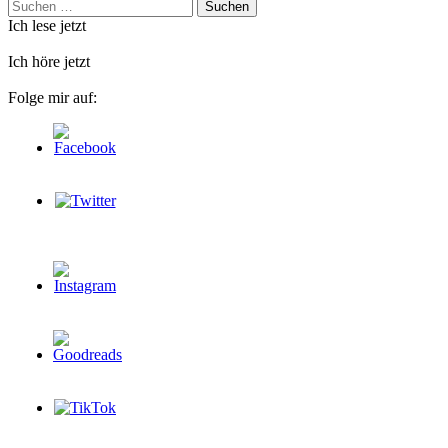
Suchen
nach:
Ich lese jetzt
Ich höre jetzt
Folge mir auf: