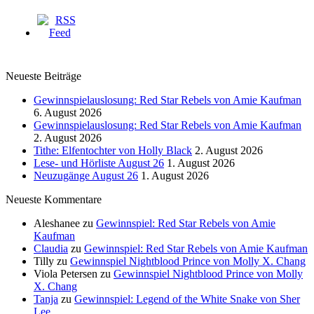
Neueste Beiträge
Gewinnspielauslosung: Red Star Rebels von Amie Kaufman
6. August 2026
Gewinnspielauslosung: Red Star Rebels von Amie Kaufman
2. August 2026
Tithe: Elfentochter von Holly Black
2. August 2026
Lese- und Hörliste August 26
1. August 2026
Neuzugänge August 26
1. August 2026
Neueste Kommentare
Aleshanee
zu
Gewinnspiel: Red Star Rebels von Amie
Kaufman
Claudia
zu
Gewinnspiel: Red Star Rebels von Amie Kaufman
Tilly
zu
Gewinnspiel Nightblood Prince von Molly X. Chang
Viola Petersen
zu
Gewinnspiel Nightblood Prince von Molly
X. Chang
Tanja
zu
Gewinnspiel: Legend of the White Snake von Sher
Lee