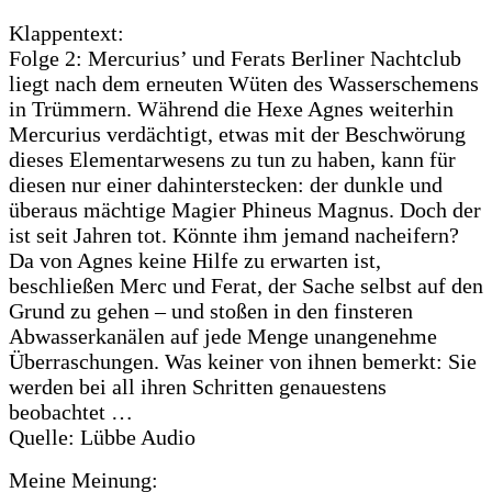
Klappentext:
Folge 2: Mercurius’ und Ferats Berliner Nachtclub
liegt nach dem erneuten Wüten des Wasserschemens
in Trümmern. Während die Hexe Agnes weiterhin
Mercurius verdächtigt, etwas mit der Beschwörung
dieses Elementarwesens zu tun zu haben, kann für
diesen nur einer dahinterstecken: der dunkle und
überaus mächtige Magier Phineus Magnus. Doch der
ist seit Jahren tot. Könnte ihm jemand nacheifern?
Da von Agnes keine Hilfe zu erwarten ist,
beschließen Merc und Ferat, der Sache selbst auf den
Grund zu gehen – und stoßen in den finsteren
Abwasserkanälen auf jede Menge unangenehme
Überraschungen. Was keiner von ihnen bemerkt: Sie
werden bei all ihren Schritten genauestens
beobachtet …
Quelle: Lübbe Audio
Meine Meinung: