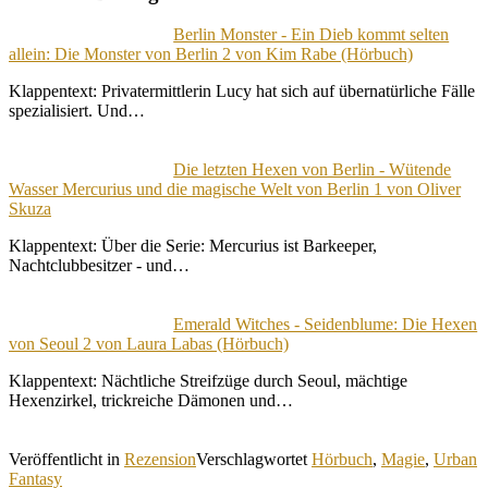
Berlin Monster - Ein Dieb kommt selten
allein: Die Monster von Berlin 2 von Kim Rabe (Hörbuch)
Klappentext: Privatermittlerin Lucy hat sich auf übernatürliche Fälle
spezialisiert. Und…
Die letzten Hexen von Berlin - Wütende
Wasser Mercurius und die magische Welt von Berlin 1 von Oliver
Skuza
Klappentext: Über die Serie: Mercurius ist Barkeeper,
Nachtclubbesitzer - und…
Emerald Witches - Seidenblume: Die Hexen
von Seoul 2 von Laura Labas (Hörbuch)
Klappentext: Nächtliche Streifzüge durch Seoul, mächtige
Hexenzirkel, trickreiche Dämonen und…
Veröffentlicht in
Rezension
Verschlagwortet
Hörbuch
,
Magie
,
Urban
Fantasy