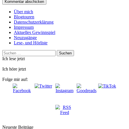
Über mich
Blogtouren
Datenschutzerklärung
Impressum
Aktuelles Gewinnspiel
Neuzugänge
Lese- und Hörliste
Suchen
nach:
Ich lese jetzt
Ich höre jetzt
Folge mir auf:
Neueste Beiträge