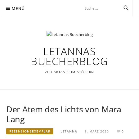
Zum
MENÜ
Inhalt
springen
LETANNAS
BUECHERBLOG
VIEL SPASS BEIM STÖBERN
Der Atem des Lichts von Mara
Lang
REZENSIONSEXEMPLAR
LETANNA
8. MÄRZ 2020
0