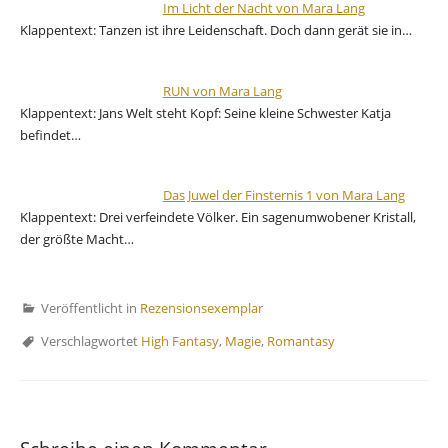
Im Licht der Nacht von Mara Lang
Klappentext: Tanzen ist ihre Leidenschaft. Doch dann gerät sie in…
RUN von Mara Lang
Klappentext: Jans Welt steht Kopf: Seine kleine Schwester Katja
befindet…
Das Juwel der Finsternis 1 von Mara Lang
Klappentext: Drei verfeindete Völker. Ein sagenumwobener Kristall,
der größte Macht…
Veröffentlicht in
Rezensionsexemplar
Verschlagwortet
High Fantasy
,
Magie
,
Romantasy