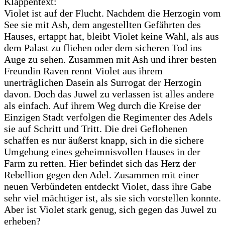
Klappentext:
Violet ist auf der Flucht. Nachdem die Herzogin vom
See sie mit Ash, dem angestellten Gefährten des
Hauses, ertappt hat, bleibt Violet keine Wahl, als aus
dem Palast zu fliehen oder dem sicheren Tod ins
Auge zu sehen. Zusammen mit Ash und ihrer besten
Freundin Raven rennt Violet aus ihrem
unerträglichen Dasein als Surrogat der Herzogin
davon. Doch das Juwel zu verlassen ist alles andere
als einfach. Auf ihrem Weg durch die Kreise der
Einzigen Stadt verfolgen die Regimenter des Adels
sie auf Schritt und Tritt. Die drei Geflohenen
schaffen es nur äußerst knapp, sich in die sichere
Umgebung eines geheimnisvollen Hauses in der
Farm zu retten. Hier befindet sich das Herz der
Rebellion gegen den Adel. Zusammen mit einer
neuen Verbündeten entdeckt Violet, dass ihre Gabe
sehr viel mächtiger ist, als sie sich vorstellen konnte.
Aber ist Violet stark genug, sich gegen das Juwel zu
erheben?