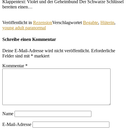
Klappentext: Violet und der Geheimbund Der Schwarze Schlüssel
bereiten einen…
Veröffentlicht in
Rezension
Verschlagwortet
Begabte
,
Hüterin
,
young adult paranormal
Schreibe einen Kommentar
Deine E-Mail-Adresse wird nicht veröffentlicht.
Erforderliche
Felder sind mit
*
markiert
Kommentar
*
Name
E-Mail-Adresse