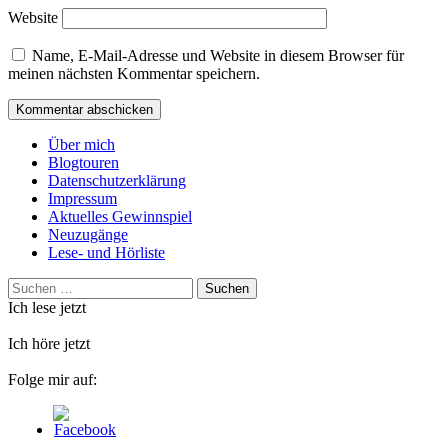
Website
Name, E-Mail-Adresse und Website in diesem Browser für
meinen nächsten Kommentar speichern.
Über mich
Blogtouren
Datenschutzerklärung
Impressum
Aktuelles Gewinnspiel
Neuzugänge
Lese- und Hörliste
Suchen
nach:
Ich lese jetzt
Ich höre jetzt
Folge mir auf: