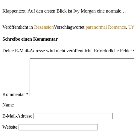
Klappentext: Auf den ersten Blick ist Ivy Morgan eine normale…
Veröffentlicht in
Rezension
Verschlagwortet
paranormal Romance
,
Ur
Schreibe einen Kommentar
Deine E-Mail-Adresse wird nicht veröffentlicht.
Erforderliche Felder 
Kommentar
*
Name
E-Mail-Adresse
Website