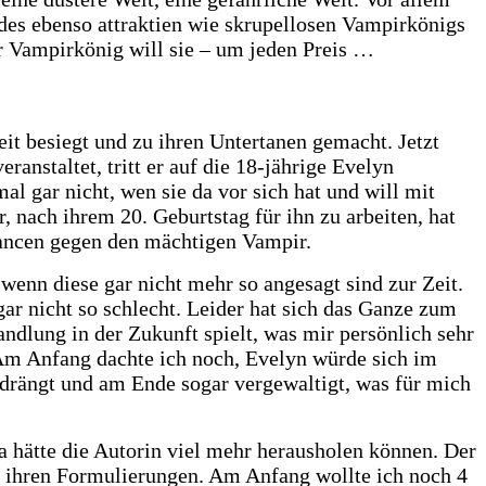
des ebenso attraktien wie skrupellosen Vampirkönigs
r Vampirkönig will sie – um jeden Preis …
it besiegt und zu ihren Untertanen gemacht. Jetzt
ranstaltet, tritt er auf die 18-jährige Evelyn
al gar nicht, wen sie da vor sich hat und will mit
, nach ihrem 20. Geburtstag für ihn zu arbeiten, hat
hancen gegen den mächtigen Vampir.
enn diese gar nicht mehr so angesagt sind zur Zeit.
ar nicht so schlecht. Leider hat sich das Ganze zum
andlung in der Zukunft spielt, was mir persönlich sehr
d. Am Anfang dachte ich noch, Evelyn würde sich im
bedrängt und am Ende sogar vergewaltigt, was für mich
a hätte die Autorin viel mehr herausholen können. Der
 in ihren Formulierungen. Am Anfang wollte ich noch 4