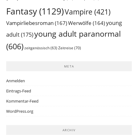
Fantasy
(1129)
Vampire
(421)
young
Vampirliebesroman
(167)
Werwölfe
(164)
young adult paranormal
adult
(175)
(606)
Zeitreise
(70)
zeitgenössisch
(63)
META
Anmelden
Eintrags-Feed
Kommentar-Feed
WordPress.org
ARCHIV