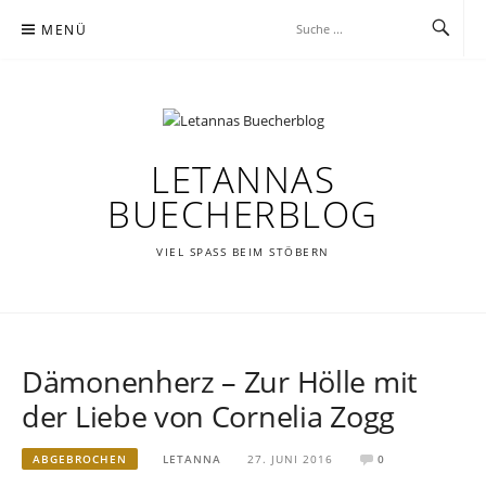
Zum
MENÜ
Inhalt
springen
LETANNAS
BUECHERBLOG
VIEL SPASS BEIM STÖBERN
Dämonenherz – Zur Hölle mit
der Liebe von Cornelia Zogg
ABGEBROCHEN
LETANNA
27. JUNI 2016
0