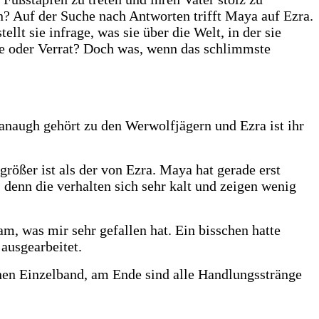
en? Auf der Suche nach Antworten trifft Maya auf Ezra.
lt sie infrage, was sie über die Welt, in der sie
ebe oder Verrat? Doch was, wenn das schlimmste
anaugh gehört zu den Werwolfjägern und Ezra ist ihr
rößer ist als der von Ezra. Maya hat gerade erst
e, denn die verhalten sich sehr kalt und zeigen wenig
, was mir sehr gefallen hat. Ein bisschen hatte
 ausgearbeitet.
 einen Einzelband, am Ende sind alle Handlungsstränge