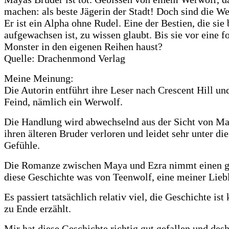
machen: als beste Jägerin der Stadt! Doch sind die We
Er ist ein Alpha ohne Rudel. Eine der Bestien, die sie
aufgewachsen ist, zu wissen glaubt. Bis sie vor eine
Monster in den eigenen Reihen haust?
Quelle: Drachenmond Verlag
Meine Meinung:
Die Autorin entführt ihre Leser nach Crescent Hill u
Feind, nämlich ein Werwolf.
Die Handlung wird abwechselnd aus der Sicht von Maya
ihren älteren Bruder verloren und leidet sehr unter die
Gefühle.
Die Romanze zwischen Maya und Ezra nimmt einen große
diese Geschichte was von Teenwolf, eine meiner Liebli
Es passiert tatsächlich relativ viel, die Geschichte 
zu Ende erzählt.
Mir hat diese Geschichte richtig gut gefallen und desh