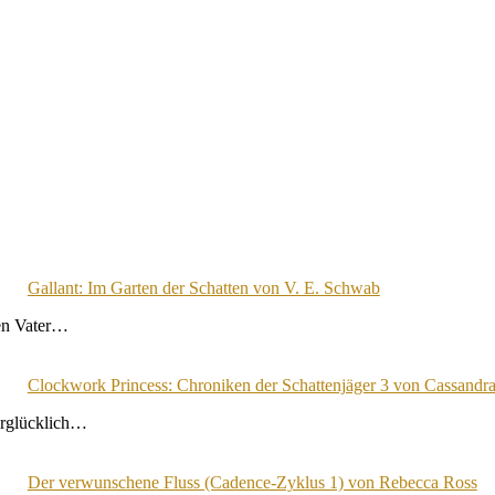
Gallant: Im Garten der Schatten von V. E. Schwab
ren Vater…
Clockwork Princess: Chroniken der Schattenjäger 3 von Cassandra
berglücklich…
Der verwunschene Fluss (Cadence-Zyklus 1) von Rebecca Ross