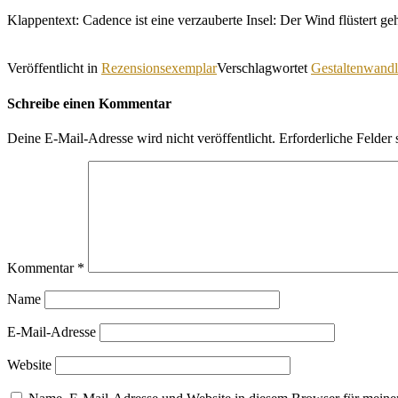
Klappentext: Cadence ist eine verzauberte Insel: Der Wind flüstert g
Veröffentlicht in
Rezensionsexemplar
Verschlagwortet
Gestaltenwandl
Schreibe einen Kommentar
Deine E-Mail-Adresse wird nicht veröffentlicht.
Erforderliche Felder 
Kommentar
*
Name
E-Mail-Adresse
Website