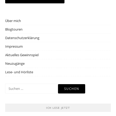
Über mich
Blogtouren
Datenschutzerklärung
Impressum
Aktuelles Gewinnspiel
Neuzugänge
Lese- und Hörliste
Suchen
nach:
ICH LESE JETZT