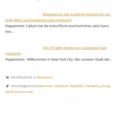
Magisterium: Der kupferne Handschuh von
Holly Black und Cassandra Clare (Hörbuch)
Klappentext: Callum hat die erste Pforte durchschritten: Jetzt kann
ihm…
City of Fallen Angels von Cassandra Clare
(Hörbuch)
Klappentext: Willkommen in New York City. Der coolsten Stadt der…
Veröffentlicht in
Rezension
Verschlagwortet
Dämonen
,
Hörbuch
,
Nephilim
,
Vampire
,
young
adult paranormal