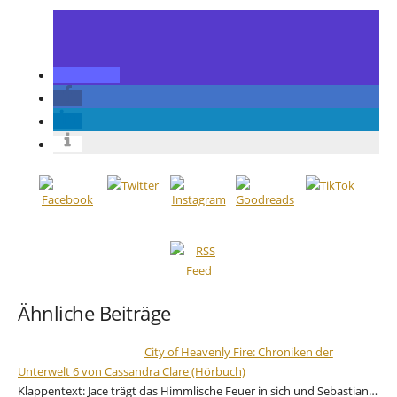
Ähnliche Beiträge
City of Heavenly Fire: Chroniken der
Unterwelt 6 von Cassandra Clare (Hörbuch)
Klappentext: Jace trägt das Himmlische Feuer in sich und Sebastian…