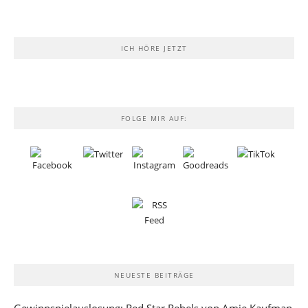
ICH HÖRE JETZT
FOLGE MIR AUF:
NEUESTE BEITRÄGE
Gewinnspielauslosung: Red Star Rebels von Amie Kaufman