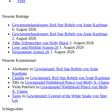
Neueste Beiträge
Gewinnspielauslosung: Red Star Rebels von Amie Kaufman
6. August 2026
Gewinnspielauslosung: Red Star Rebels von Amie Kaufman
2. August 2026
Tithe: Elfentochter von Holly Black
2. August 2026
Lese- und Hörliste August 26
1. August 2026
Neuzugänge August 26
1. August 2026
Neueste Kommentare
Aleshanee
zu
Gewinnspiel: Red Star Rebels von Amie
Kaufman
Claudia
zu
Gewinnspiel: Red Star Rebels von Amie Kaufman
Tilly
zu
Gewinnspiel Nightblood Prince von Molly X. Chang
Viola Petersen
zu
Gewinnspiel Nightblood Prince von Molly
X. Chang
Tanja
zu
Gewinnspiel: Legend of the White Snake von Sher
Lee
Schlagwörter