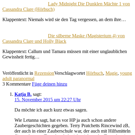
Lady Midnight Die Dunklen Mächte 1 von
Cassandra Clare (Hörbuch)
Klappentext: Niemals wird sie den Tag vergessen, an dem ihre…
Die silberne Maske (Magisterium 4) von
Cassandra Clare und Holly Black
Klappentext: Callum und Tamara müssen mit einer unglaublichen
Gewissheit fertig…
Veröffentlicht in
Rezension
Verschlagwortet
Hörbuch
,
Magie
,
young
adult paranormal
3 Kommentare
Füge deinen hinzu
Katja B.
sagt:
15. November 2015 um 22:27 Uhr
Da möchte ich auch kurz etwas sagen.
Wie Letanna sagt, hat es vor HP ja auch schon andere
Zaubergeschichten gegeben. Terry Pratchetts Rincewind zB,
der auch in einer Zauberschule war, der auch mit Hilfsmitteln