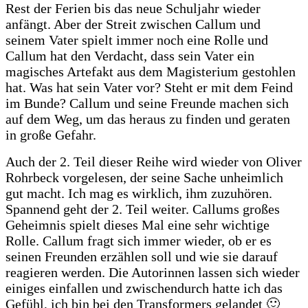
Rest der Ferien bis das neue Schuljahr wieder
anfängt. Aber der Streit zwischen Callum und
seinem Vater spielt immer noch eine Rolle und
Callum hat den Verdacht, dass sein Vater ein
magisches Artefakt aus dem Magisterium gestohlen
hat. Was hat sein Vater vor? Steht er mit dem Feind
im Bunde? Callum und seine Freunde machen sich
auf dem Weg, um das heraus zu finden und geraten
in große Gefahr.
Auch der 2. Teil dieser Reihe wird wieder von Oliver
Rohrbeck vorgelesen, der seine Sache unheimlich
gut macht. Ich mag es wirklich, ihm zuzuhören.
Spannend geht der 2. Teil weiter. Callums großes
Geheimnis spielt dieses Mal eine sehr wichtige
Rolle. Callum fragt sich immer wieder, ob er es
seinen Freunden erzählen soll und wie sie darauf
reagieren werden. Die Autorinnen lassen sich wieder
einiges einfallen und zwischendurch hatte ich das
Gefühl, ich bin bei den Transformers gelandet 🙂