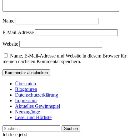
Name
E-Mail-Adresse
Website
Name, E-Mail-Adresse und Website in diesem Browser für
meinen nächsten Kommentar speichern.
Über mich
Blogtouren
Datenschutzerklärung
Impressum
Aktuelles Gewinnspiel
Neuzugänge
Lese- und Hörliste
Suchen
nach:
Ich lese jetzt