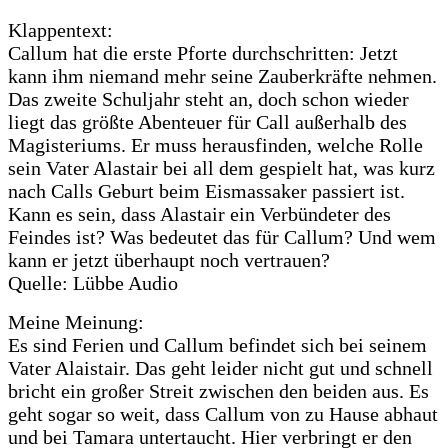
Klappentext:
Callum hat die erste Pforte durchschritten: Jetzt
kann ihm niemand mehr seine Zauberkräfte nehmen.
Das zweite Schuljahr steht an, doch schon wieder
liegt das größte Abenteuer für Call außerhalb des
Magisteriums. Er muss herausfinden, welche Rolle
sein Vater Alastair bei all dem gespielt hat, was kurz
nach Calls Geburt beim Eismassaker passiert ist.
Kann es sein, dass Alastair ein Verbündeter des
Feindes ist? Was bedeutet das für Callum? Und wem
kann er jetzt überhaupt noch vertrauen?
Quelle: Lübbe Audio
Meine Meinung:
Es sind Ferien und Callum befindet sich bei seinem
Vater Alaistair. Das geht leider nicht gut und schnell
bricht ein großer Streit zwischen den beiden aus. Es
geht sogar so weit, dass Callum von zu Hause abhaut
und bei Tamara untertaucht. Hier verbringt er den