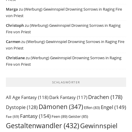
Marga
zu
(Werbung) Gewinnspiel Drowning Sorrows in Raging Fire
von Priest
Christoph
zu
(Werbung) Gewinnspiel Drowning Sorrows in Raging
Fire von Priest
Carmen
zu
(Werbung) Gewinnspiel Drowning Sorrows in Raging Fire
von Priest
Christiane
zu
(Werbung) Gewinnspiel Drowning Sorrows in Raging
Fire von Priest
SCHLAGWÖRTER
Drachen
(178)
All Age Fantasy
(118)
Dark Fantasy
(117)
Dämonen
(347)
Engel
(149)
Dystopie
(128)
Elfen
(83)
Fantasy
(154)
Feen
(89)
Geister
(85)
Fae
(69)
Gestaltenwandler
(432)
Gewinnspiel