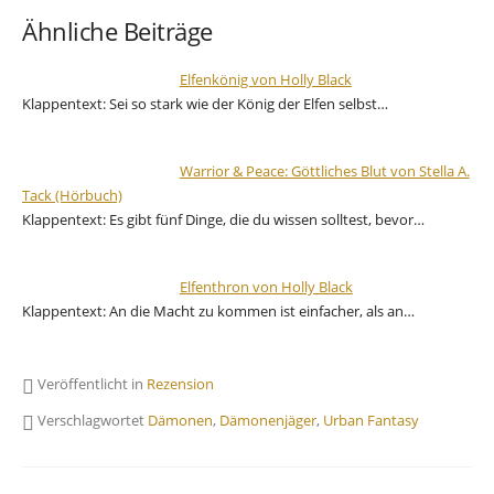
Ähnliche Beiträge
Elfenkönig von Holly Black
Klappentext: Sei so stark wie der König der Elfen selbst…
Warrior & Peace: Göttliches Blut von Stella A.
Tack (Hörbuch)
Klappentext: Es gibt fünf Dinge, die du wissen solltest, bevor…
Elfenthron von Holly Black
Klappentext: An die Macht zu kommen ist einfacher, als an…
Veröffentlicht in
Rezension
Verschlagwortet
Dämonen
,
Dämonenjäger
,
Urban Fantasy