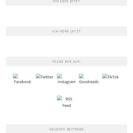
ICH LESE JETZT
ICH HÖRE JETZT
FOLGE MIR AUF:
NEUESTE BEITRÄGE