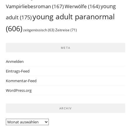
young
Vampirliebesroman
(167)
Werwölfe
(164)
young adult paranormal
adult
(175)
(606)
Zeitreise
(71)
zeitgenössisch
(63)
META
Anmelden
Eintrags-Feed
Kommentar-Feed
WordPress.org
ARCHIV
Archiv