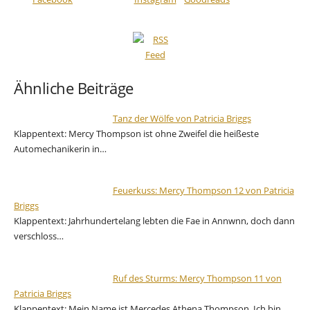
Ähnliche Beiträge
Tanz der Wölfe von Patricia Briggs
Klappentext: Mercy Thompson ist ohne Zweifel die heißeste
Automechanikerin in…
Feuerkuss: Mercy Thompson 12 von Patricia
Briggs
Klappentext: Jahrhundertelang lebten die Fae in Annwnn, doch dann
verschloss…
Ruf des Sturms: Mercy Thompson 11 von
Patricia Briggs
Klappentext: Mein Name ist Mercedes Athena Thompson. Ich bin