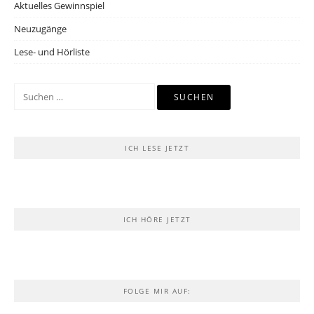
Aktuelles Gewinnspiel
Neuzugänge
Lese- und Hörliste
Suchen
nach:
ICH LESE JETZT
ICH HÖRE JETZT
FOLGE MIR AUF: