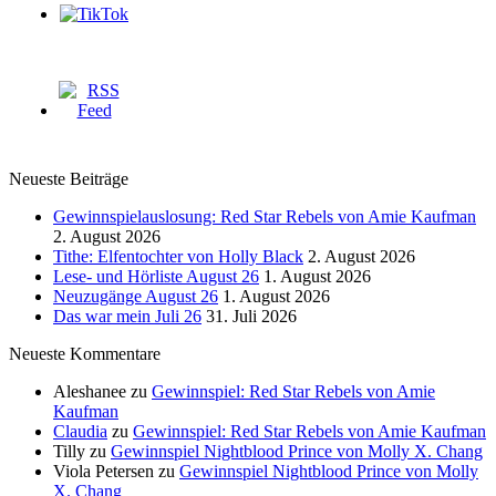
Neueste Beiträge
Gewinnspielauslosung: Red Star Rebels von Amie Kaufman
2. August 2026
Tithe: Elfentochter von Holly Black
2. August 2026
Lese- und Hörliste August 26
1. August 2026
Neuzugänge August 26
1. August 2026
Das war mein Juli 26
31. Juli 2026
Neueste Kommentare
Aleshanee
zu
Gewinnspiel: Red Star Rebels von Amie
Kaufman
Claudia
zu
Gewinnspiel: Red Star Rebels von Amie Kaufman
Tilly
zu
Gewinnspiel Nightblood Prince von Molly X. Chang
Viola Petersen
zu
Gewinnspiel Nightblood Prince von Molly
X. Chang