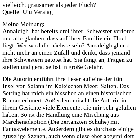
vielleicht grausamer als jeder Fluch?
Quelle: Uju Veralag
Meine Meinung:
Annaleigh hat bereits drei ihrer Schwester verloren
und alle glauben, dass auf ihrer Familie ein Fluch
liegt. Wer wird die nächste sein? Annaleigh glaubt
nicht mehr an einen Zufall und denkt, dass jemand
ihre Schwestern getötet hat. Sie fängt an, Fragen zu
stellen und gerät selbst in große Gefahr.
Die Autorin entführt ihre Leser auf eine der fünf
Insel von Salann im Kaleischen Meer: Salten. Das
Setting hat mich ein bisschen an einen historischen
Roman erinnert. Außerdem mischt die Autorin in
ihrem Gesichte viele Elemente, die mir sehr gefallen
haben. So ist die Handlung eine Mischung aus
Märchenadaption (Die zertanzten Schuhe) mit
Fantasyelemente. Außerdem gibt es durchaus einige
gruselige Szenen, auch wenn diese eher abgemildert