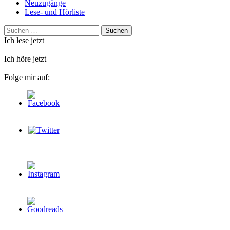
Neuzugänge
Lese- und Hörliste
Suchen
nach:
Ich lese jetzt
Ich höre jetzt
Folge mir auf: