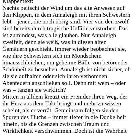
Klappentext:
Nachts peitscht der Wind um das alte Anwesen auf
den Klippen, in dem Annaleigh mit ihren Schwestern
lebt – jenen, die noch übrig sind. Vier von den zwölf
sind bereits durch tragische Unfälle verstorben. Das
ist zumindest, was alle glauben. Nur Annaleigh
zweifelt, denn sie weiß, was in diesen alten
Gemäuern geschieht. Immer wieder beobachtet sie,
wie ihre Schwestern sich im Mondschein
hinausschleichen, um geheime Bälle von betörender
Schönheit zu besuchen. Annaleigh ist nicht sicher, ob
sie sie aufhalten oder sich ihren verbotenen
Abenteuern anschließen soll. Denn mit wem – oder
was – tanzen sie wirklich?
Mitten in alldem kreuzt ein Fremder ihren Weg, der
ihr Herz aus dem Takt bringt und mehr zu wissen
scheint, als er verrät. Gemeinsam folgen sie den
Spuren des Fluchs – immer tiefer in die Dunkelheit
hinein, bis die Grenzen zwischen Traum und
Wirklichkeit verschwimmen. Doch ist die Wahrheit