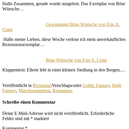
Hallo Zusammen, gerade wurde ausgelost. Das Exemplar von Böse
Wünsche…
Gewinnspiel Böse Wünsche von Erin A.
Craig
Hallo meine Lieben, diese Woche verlose ich mein unverkäufliches
Rezensionsexemplar…
Böse Wünsche von Erin A. Craig
Klappentext: Ellerie lebt in einer kleinen Siedlung in den Bergen,…
Veröffentlicht in
Rezension
Verschlagwortet
Gothic Fantasy
,
High
Fantasy
,
Märchenadaption
,
Romantasy
Schreibe einen Kommentar
Deine E-Mail-Adresse wird nicht veröffentlicht.
Erforderliche
Felder sind mit
*
markiert
Kommentar
*