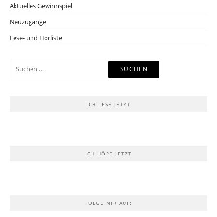
Aktuelles Gewinnspiel
Neuzugänge
Lese- und Hörliste
Suchen
nach:
ICH LESE JETZT
ICH HÖRE JETZT
FOLGE MIR AUF: