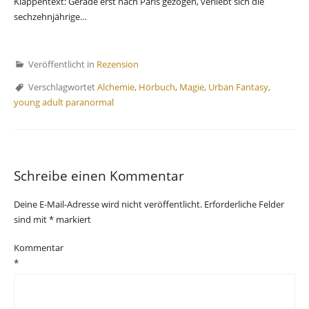
Klappentext: Gerade erst nach Paris gezogen, verliebt sich die
sechzehnjährige…
Veröffentlicht in
Rezension
Verschlagwortet
Alchemie
,
Hörbuch
,
Magie
,
Urban Fantasy
,
young adult paranormal
Schreibe einen Kommentar
Deine E-Mail-Adresse wird nicht veröffentlicht.
Erforderliche Felder
sind mit
*
markiert
Kommentar
*