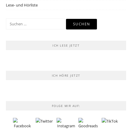
Lese- und Hörliste
Suchen
nach:
ICH LESE JETZT
ICH HÖRE JETZT
FOLGE MIR AUF: