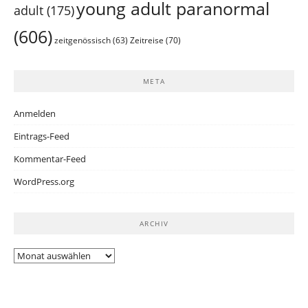
young adult paranormal
adult
(175)
(606)
Zeitreise
(70)
zeitgenössisch
(63)
META
Anmelden
Eintrags-Feed
Kommentar-Feed
WordPress.org
ARCHIV
Archiv