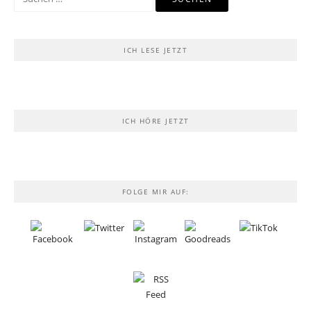
nach:
ICH LESE JETZT
ICH HÖRE JETZT
FOLGE MIR AUF: