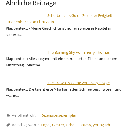
Ähnliche Beiträge
Scherben aus Gold - Zorn der Ewigkeit
Taschenbuch von Ebru Adin
Klappentext: »Meine Geschichte ist nur ein weiteres Kapitel in
seiner.«…
The Burning Sky von Sherry Thomas
Klappentext: Alles begann mit einem ruinierten Elixier und einem
Blitzschlag. Iolanthe…
The Crown´s Game von Evelyn Skye
Klappentext: Die talentierte Vika kann den Schnee beschwören und
Asche…
Veröffentlicht in
Rezensionsexemplar
Verschlagwortet
Engel
,
Geister
,
Urban Fantasy
,
young adult