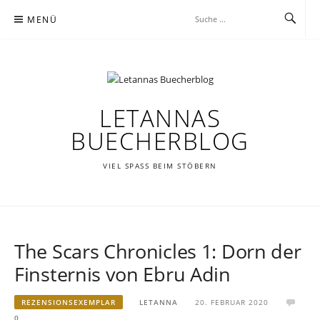
Zum
MENÜ
Inhalt
springen
LETANNAS
BUECHERBLOG
VIEL SPASS BEIM STÖBERN
The Scars Chronicles 1: Dorn der
Finsternis von Ebru Adin
REZENSIONSEXEMPLAR
LETANNA
20. FEBRUAR 2020
0