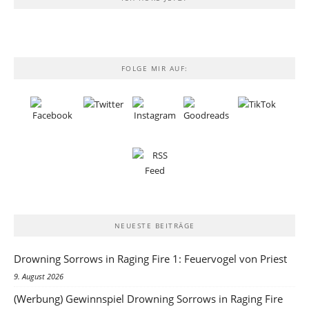
FOLGE MIR AUF:
NEUESTE BEITRÄGE
Drowning Sorrows in Raging Fire 1: Feuervogel von Priest
9. August 2026
(Werbung) Gewinnspiel Drowning Sorrows in Raging Fire