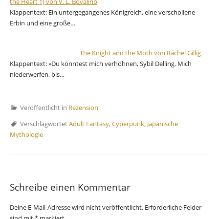
the Heart 1) von V. L. Bovalino
Klappentext: Ein untergegangenes Königreich, eine verschollene
Erbin und eine große…
The Knight and the Moth von Rachel Gillig
Klappentext: »Du könntest mich verhöhnen, Sybil Delling. Mich
niederwerfen, bis…
Veröffentlicht in
Rezension
Verschlagwortet
Adult Fantasy
,
Cyperpunk
,
Japanische
Mythologie
Schreibe einen Kommentar
Deine E-Mail-Adresse wird nicht veröffentlicht.
Erforderliche Felder
sind mit
*
markiert