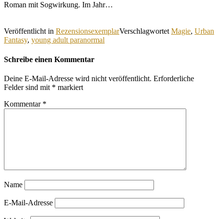
Roman mit Sogwirkung. Im Jahr…
Veröffentlicht in
Rezensionsexemplar
Verschlagwortet
Magie
,
Urban
Fantasy
,
young adult paranormal
Schreibe einen Kommentar
Deine E-Mail-Adresse wird nicht veröffentlicht.
Erforderliche
Felder sind mit
*
markiert
Kommentar
*
Name
E-Mail-Adresse