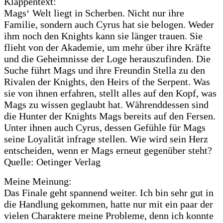
Klappentext:
Mags‘ Welt liegt in Scherben. Nicht nur ihre
Familie, sondern auch Cyrus hat sie belogen. Weder
ihm noch den Knights kann sie länger trauen. Sie
flieht von der Akademie, um mehr über ihre Kräfte
und die Geheimnisse der Loge herauszufinden. Die
Suche führt Mags und ihre Freundin Stella zu den
Rivalen der Knights, den Heirs of the Serpent. Was
sie von ihnen erfahren, stellt alles auf den Kopf, was
Mags zu wissen geglaubt hat. Währenddessen sind
die Hunter der Knights Mags bereits auf den Fersen.
Unter ihnen auch Cyrus, dessen Gefühle für Mags
seine Loyalität infrage stellen. Wie wird sein Herz
entscheiden, wenn er Mags erneut gegenüber steht?
Quelle: Oetinger Verlag
Meine Meinung:
Das Finale geht spannend weiter. Ich bin sehr gut in
die Handlung gekommen, hatte nur mit ein paar der
vielen Charaktere meine Probleme, denn ich konnte