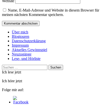
Website
Name, E-Mail-Adresse und Website in diesem Browser für
meinen nächsten Kommentar speichern.
Über mich
Blogtouren
Datenschutzerklärung
Impressum
Aktuelles Gewinnspiel
Neuzugänge
Lese- und Hörliste
Suchen
nach:
Ich lese jetzt
Ich höre jetzt
Folge mir auf: