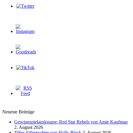
Neueste Beiträge
Gewinnspielauslosung: Red Star Rebels von Amie Kaufman
2. August 2026
Tithe: Elfentochter von Holly Black
2. August 2026