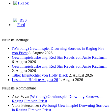
Neueste Beiträge
(Werbung) Gewinnspiel Drowning Sorrows in Raging Fire
von Priest
8. August 2026
Gewinnspielauslosung: Red Star Rebels von Amie Kaufman
6. August 2026
Gewinnspielauslosung: Red Star Rebels von Amie Kaufman
2. August 2026
Tithe: Elfentochter von Holly Black
2. August 2026
Lese- und Hörliste August 26
1. August 2026
Neueste Kommentare
Axel V.
zu
(Werbung) Gewinnspiel Drowning Sorrows in
Raging Fire von Priest
Viola Petersen
zu
(Werbung) Gewinnspiel Drowning Sorrows
in Raging Fire von Priest