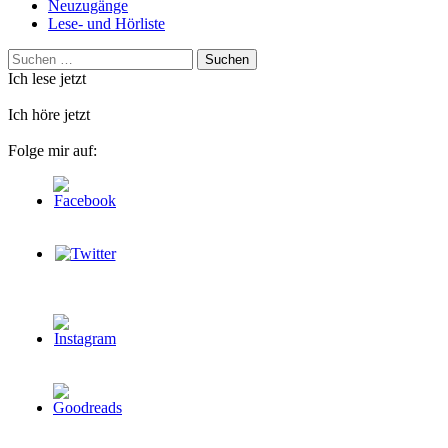
Neuzugänge
Lese- und Hörliste
Suchen
nach:
Ich lese jetzt
Ich höre jetzt
Folge mir auf: