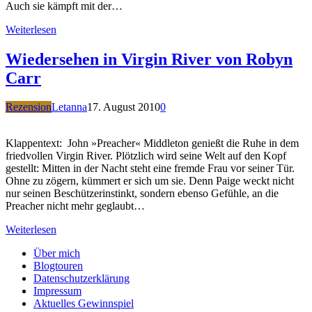
Auch sie kämpft mit der…
Weiterlesen
Wiedersehen in Virgin River von Robyn
Carr
Rezension
Letanna
17. August 2010
0
Klappentext: John »Preacher« Middleton genießt die Ruhe in dem
friedvollen Virgin River. Plötzlich wird seine Welt auf den Kopf
gestellt: Mitten in der Nacht steht eine fremde Frau vor seiner Tür.
Ohne zu zögern, kümmert er sich um sie. Denn Paige weckt nicht
nur seinen Beschützerinstinkt, sondern ebenso Gefühle, an die
Preacher nicht mehr geglaubt…
Weiterlesen
Über mich
Blogtouren
Datenschutzerklärung
Impressum
Aktuelles Gewinnspiel