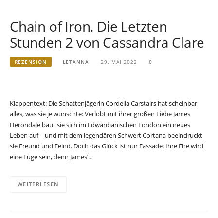
Chain of Iron. Die Letzten
Stunden 2 von Cassandra Clare
REZENSION
LETANNA
29. MAI 2022
0
Klappentext: Die Schattenjägerin Cordelia Carstairs hat scheinbar
alles, was sie je wünschte: Verlobt mit ihrer großen Liebe James
Herondale baut sie sich im Edwardianischen London ein neues
Leben auf – und mit dem legendären Schwert Cortana beeindruckt
sie Freund und Feind. Doch das Glück ist nur Fassade: Ihre Ehe wird
eine Lüge sein, denn James‘…
WEITERLESEN