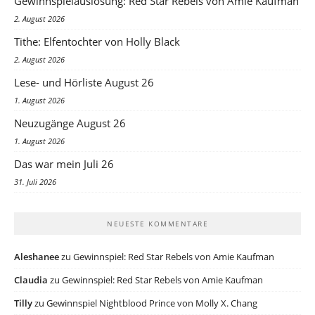
Gewinnspielauslosung: Red Star Rebels von Amie Kaufman
2. August 2026
Tithe: Elfentochter von Holly Black
2. August 2026
Lese- und Hörliste August 26
1. August 2026
Neuzugänge August 26
1. August 2026
Das war mein Juli 26
31. Juli 2026
NEUESTE KOMMENTARE
Aleshanee
zu
Gewinnspiel: Red Star Rebels von Amie Kaufman
Claudia
zu
Gewinnspiel: Red Star Rebels von Amie Kaufman
Tilly
zu
Gewinnspiel Nightblood Prince von Molly X. Chang