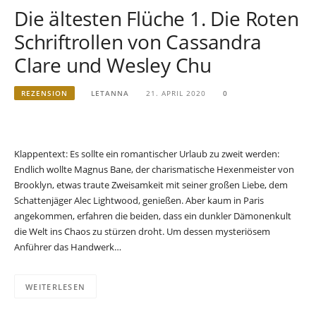
Die ältesten Flüche 1. Die Roten
Schriftrollen von Cassandra
Clare und Wesley Chu
REZENSION
LETANNA
21. APRIL 2020
0
Klappentext: Es sollte ein romantischer Urlaub zu zweit werden:
Endlich wollte Magnus Bane, der charismatische Hexenmeister von
Brooklyn, etwas traute Zweisamkeit mit seiner großen Liebe, dem
Schattenjäger Alec Lightwood, genießen. Aber kaum in Paris
angekommen, erfahren die beiden, dass ein dunkler Dämonenkult
die Welt ins Chaos zu stürzen droht. Um dessen mysteriösem
Anführer das Handwerk…
WEITERLESEN