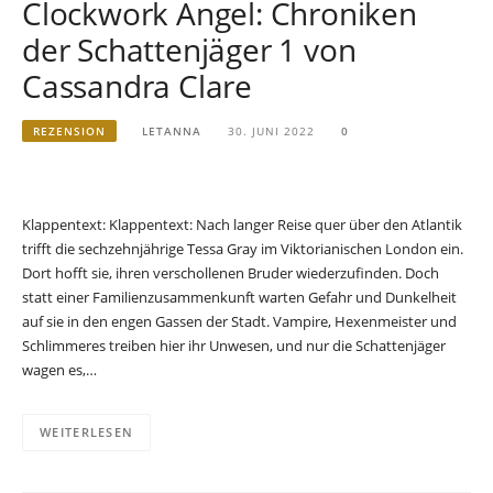
Clockwork Angel: Chroniken
der Schattenjäger 1 von
Cassandra Clare
REZENSION
LETANNA
30. JUNI 2022
0
Klappentext: Klappentext: Nach langer Reise quer über den Atlantik
trifft die sechzehnjährige Tessa Gray im Viktorianischen London ein.
Dort hofft sie, ihren verschollenen Bruder wiederzufinden. Doch
statt einer Familienzusammenkunft warten Gefahr und Dunkelheit
auf sie in den engen Gassen der Stadt. Vampire, Hexenmeister und
Schlimmeres treiben hier ihr Unwesen, und nur die Schattenjäger
wagen es,…
WEITERLESEN