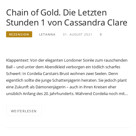
Chain of Gold. Die Letzten
Stunden 1 von Cassandra Clare
REZENSION
LETANNA
31. AUGUST 2021
0
Klappentext: Von der eleganten Londoner Soirée zum rauschenden
Ball – und unter dem Abendkleid verborgen ein tödlich scharfes
Schwert: In Cordelia Carstairs Brust wohnen zwei Seelen. Denn
eigentlich sollte die junge Schattenjägerin heiraten. Sie jedoch plant
eine Zukunft als Dämonenjägerin – auch in ihren Kreisen eher
unüblich Anfang des 20. Jahrhunderts. Während Cordelia noch mit…
WEITERLESEN