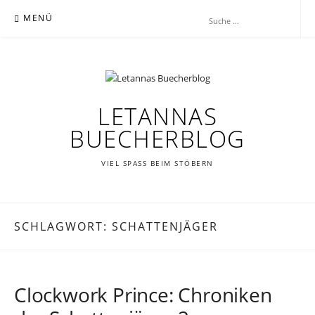
Zum
MENÜ
Inhalt
springen
LETANNAS
BUECHERBLOG
VIEL SPASS BEIM STÖBERN
SCHLAGWORT:
SCHATTENJÄGER
Clockwork Prince: Chroniken