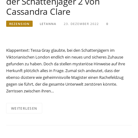
der Schattenjäger 2 von
Cassandra Clare
REZENSION
LETANNA
23. DEZEMBER 2022
0
Klappentext: Tessa Gray glaubte, bei den Schattenjägern im
Viktorianischen London endlich ein neues und sicheres Zuhause
gefunden zu haben. Doch da stellen mysteriöse Hinweise auf ihre
Herkunft plötzlich alles in Frage. Zumal sich andeutet, dass der
ebenso düstere wie geheimnisvolle Magister einen Rachefeldzug
gegen sie führt, der die gesamte Unterwelt zerstören könnte.
Zerrissen zwischen ihren…
WEITERLESEN