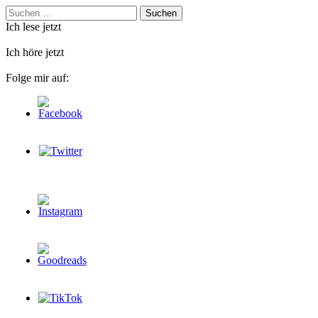
Suchen
nach:
Ich lese jetzt
Ich höre jetzt
Folge mir auf: