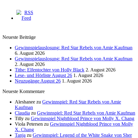
Neueste Beiträge
Gewinnspielauslosung: Red Star Rebels von Amie Kaufman
6. August 2026
Gewinnspielauslosung: Red Star Rebels von Amie Kaufman
2. August 2026
Tithe: Elfentochter von Holly Black
2. August 2026
Lese- und Hörliste August 26
1. August 2026
Neuzugänge August 26
1. August 2026
Neueste Kommentare
Aleshanee
zu
Gewinnspiel: Red Star Rebels von Amie
Kaufman
Claudia
zu
Gewinnspiel: Red Star Rebels von Amie Kaufman
Tilly
zu
Gewinnspiel Nightblood Prince von Molly X. Chang
Viola Petersen
zu
Gewinnspiel Nightblood Prince von Molly
X. Chang
Tanja
zu
Gewinnspiel: Legend of the White Snake von Sher