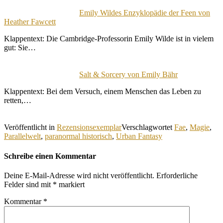
Emily Wildes Enzyklopädie der Feen von
Heather Fawcett
Klappentext: Die Cambridge-Professorin Emily Wilde ist in vielem
gut: Sie…
Salt & Sorcery von Emily Bähr
Klappentext: Bei dem Versuch, einem Menschen das Leben zu
retten,…
Veröffentlicht in
Rezensionsexemplar
Verschlagwortet
Fae
,
Magie
,
Parallelwelt
,
paranormal historisch
,
Urban Fantasy
Schreibe einen Kommentar
Deine E-Mail-Adresse wird nicht veröffentlicht.
Erforderliche
Felder sind mit
*
markiert
Kommentar
*