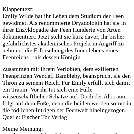
Klappentext:
Emily Wilde hat ihr Leben dem Studium der Feen
gewidmet. Als renommierte Dryadologin hat sie in
ihrer Enzyklopädie der Feen Hunderte von Arten
dokumentiert. Jetzt steht sie kurz davor, ihr bisher
gefährlichstes akademisches Projekt in Angriff zu
nehmen: die Erforschung des Innenlebens eines
Feenreichs – als dessen Königin.
Zusammen mit ihrem Verlobten, dem exilierten
Feenprinzen Wendell Bambleby, beansprucht sie den
Thron zu seinem Reich. Für Emily erfüllt sich damit
ein Traum: Vor ihr tut sich eine Fülle
wissenschaftlicher Schätze auf. Doch der Albtraum
folgt auf dem Fuße, denn die beiden werden sofort in
die tödlichen Intrigen der Feenwelt hineingezogen.
Quelle: Fischer Tor Verlag
Meine Meinung: