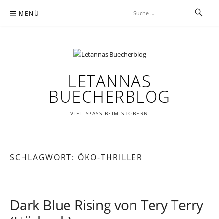
Zum
MENÜ
Inhalt
springen
LETANNAS
BUECHERBLOG
VIEL SPASS BEIM STÖBERN
SCHLAGWORT:
ÖKO-THRILLER
Dark Blue Rising von Tery Terry