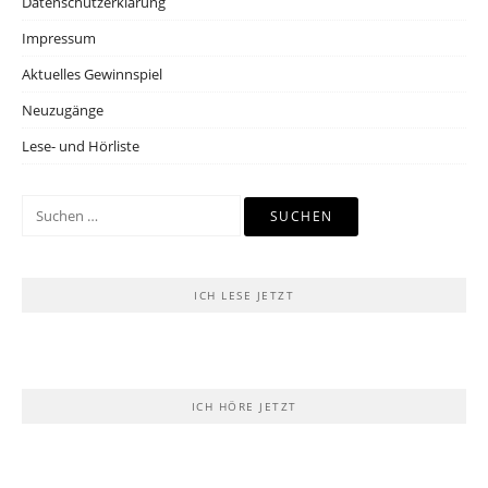
Datenschutzerklärung
Impressum
Aktuelles Gewinnspiel
Neuzugänge
Lese- und Hörliste
Suchen
nach:
ICH LESE JETZT
ICH HÖRE JETZT