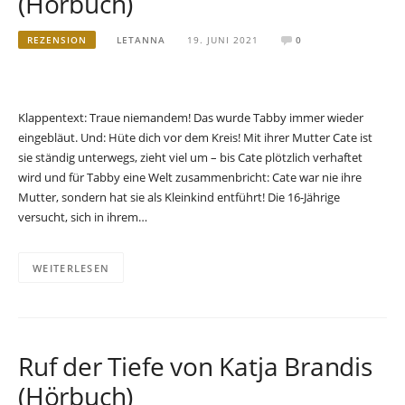
(Hörbuch)
REZENSION
LETANNA
19. JUNI 2021
0
Klappentext: Traue niemandem! Das wurde Tabby immer wieder
eingebläut. Und: Hüte dich vor dem Kreis! Mit ihrer Mutter Cate ist
sie ständig unterwegs, zieht viel um – bis Cate plötzlich verhaftet
wird und für Tabby eine Welt zusammenbricht: Cate war nie ihre
Mutter, sondern hat sie als Kleinkind entführt! Die 16-Jährige
versucht, sich in ihrem…
WEITERLESEN
Ruf der Tiefe von Katja Brandis
(Hörbuch)