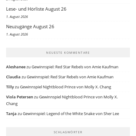
Lese- und Hörliste August 26
1. August 2026
Neuzugänge August 26
1. August 2026
NEUESTE KOMMENTARE
Aleshanee
zu
Gewinnspiel: Red Star Rebels von Amie Kaufman
Claudia
zu
Gewinnspiel: Red Star Rebels von Amie Kaufman
Tilly
zu
Gewinnspiel Nightblood Prince von Molly X. Chang
Viola Petersen
zu
Gewinnspiel Nightblood Prince von Molly X.
Chang
Tanja
zu
Gewinnspiel: Legend of the White Snake von Sher Lee
SCHLAGWÖRTER