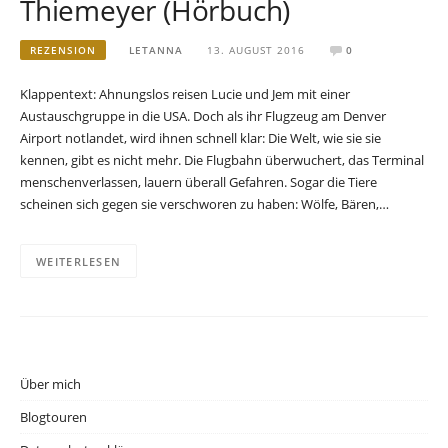
Thiemeyer (Hörbuch)
REZENSION
LETANNA
13. AUGUST 2016
0
Klappentext: Ahnungslos reisen Lucie und Jem mit einer
Austauschgruppe in die USA. Doch als ihr Flugzeug am Denver
Airport notlandet, wird ihnen schnell klar: Die Welt, wie sie sie
kennen, gibt es nicht mehr. Die Flugbahn überwuchert, das Terminal
menschenverlassen, lauern überall Gefahren. Sogar die Tiere
scheinen sich gegen sie verschworen zu haben: Wölfe, Bären,…
WEITERLESEN
Über mich
Blogtouren