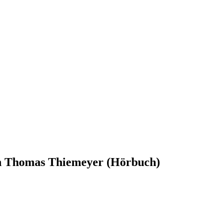
on Thomas Thiemeyer (Hörbuch)