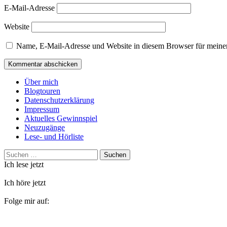
E-Mail-Adresse
Website
Name, E-Mail-Adresse und Website in diesem Browser für meine
Über mich
Blogtouren
Datenschutzerklärung
Impressum
Aktuelles Gewinnspiel
Neuzugänge
Lese- und Hörliste
Suchen
nach:
Ich lese jetzt
Ich höre jetzt
Folge mir auf: