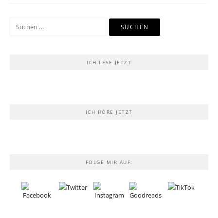
Suchen
nach:
ICH LESE JETZT
ICH HÖRE JETZT
FOLGE MIR AUF: