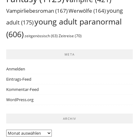
young
Vampirliebesroman
(167)
Werwölfe
(164)
young adult paranormal
adult
(175)
(606)
Zeitreise
(70)
zeitgenössisch
(63)
META
Anmelden
Eintrags-Feed
Kommentar-Feed
WordPress.org
ARCHIV
Archiv