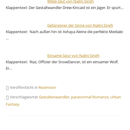
Wilde Glut von Nalini Singh
Klappentext: Der Gestaltwandler Drew Kincaid ist ein Jäger. Er spürt…
Gefangener der Sinne von Nalini Singh
Klappentext: Nach außen hin ist Ashaya Aleine die perfekte Mediale:
…
Einsame Spur von Nalini Singh
Klappentext: Riaz, Offizier der SnowDancer, ist ein einsamer Wolf.
Er…
Veröffentlicht in
Rezension
Verschlagwortet
Gestaltenwandler
,
paranormal Romance
,
Urban
Fantasy