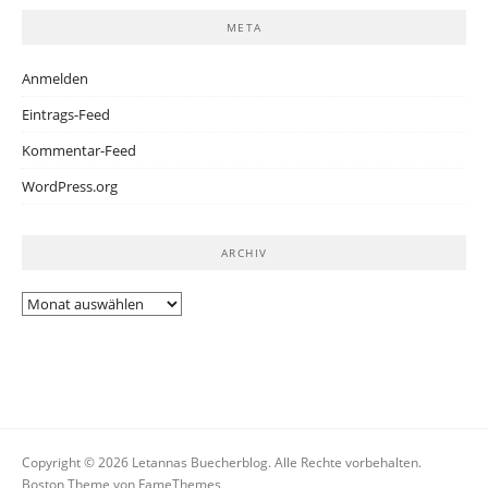
META
Anmelden
Eintrags-Feed
Kommentar-Feed
WordPress.org
ARCHIV
Archiv
Copyright © 2026 Letannas Buecherblog. Alle Rechte vorbehalten.
Boston Theme von
FameThemes