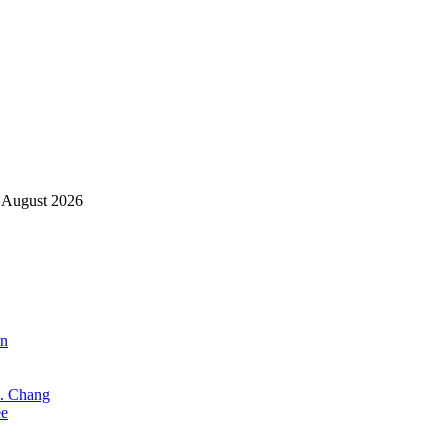
 August 2026
an
X. Chang
ee