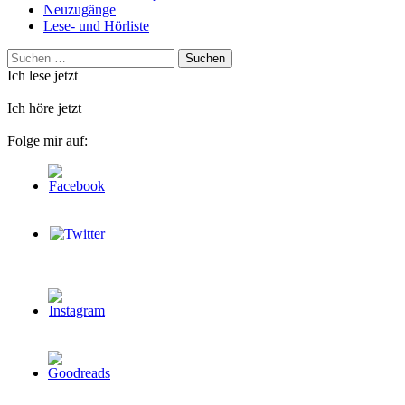
Neuzugänge
Lese- und Hörliste
Suchen
nach:
Ich lese jetzt
Ich höre jetzt
Folge mir auf: