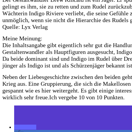
gelingt es ihm, sie zu retten und zum Rudel zurückzub
Wächterin Indigo Riviere verliebt, die seine Gefühle
unmöglich, wenn sie nicht die Hierarchie des Rudels
Quelle: Lyx Verlag
Meine Meinung:
Die Inhaltsangabe gibt eigentlich sehr gut die Handlu
Gestaltenwandler als Hauptfiguren ausgesucht, Indig
Da beide dominant sind und Indigo im Rudel über Drew
jünger als Indigo ist und als Schürzenjäger bekannt is
Neben der Liebesgeschichte zwischen den beiden geht 
Krieg aus. Eine Gruppierung, die sich die Makellosen 
gespannt wie es hier weitergeht.
Es gibt einige inte
wirklich sehr freue.
Ich vergebe 10 von 10 Punkten.