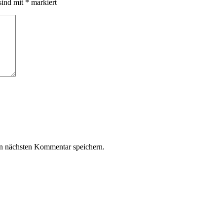
sind mit
*
markiert
n nächsten Kommentar speichern.