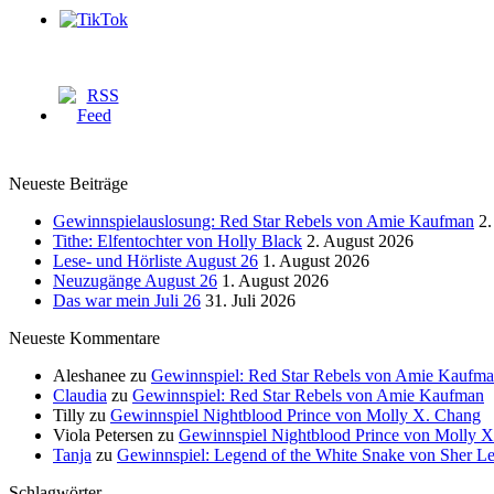
Neueste Beiträge
Gewinnspielauslosung: Red Star Rebels von Amie Kaufman
2.
Tithe: Elfentochter von Holly Black
2. August 2026
Lese- und Hörliste August 26
1. August 2026
Neuzugänge August 26
1. August 2026
Das war mein Juli 26
31. Juli 2026
Neueste Kommentare
Aleshanee
zu
Gewinnspiel: Red Star Rebels von Amie Kaufm
Claudia
zu
Gewinnspiel: Red Star Rebels von Amie Kaufman
Tilly
zu
Gewinnspiel Nightblood Prince von Molly X. Chang
Viola Petersen
zu
Gewinnspiel Nightblood Prince von Molly 
Tanja
zu
Gewinnspiel: Legend of the White Snake von Sher L
Schlagwörter