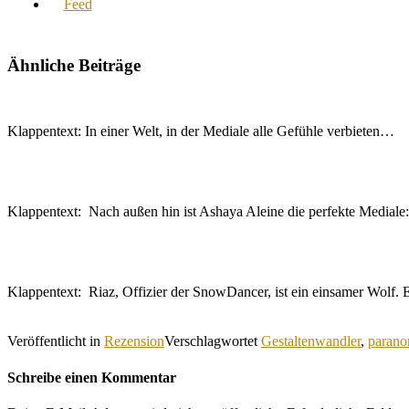
Ähnliche Beiträge
Klappentext: In einer Welt, in der Mediale alle Gefühle verbieten…
Klappentext: Nach außen hin ist Ashaya Aleine die perfekte Medial
Klappentext: Riaz, Offizier der SnowDancer, ist ein einsamer Wolf.
Veröffentlicht in
Rezension
Verschlagwortet
Gestaltenwandler
,
parano
Schreibe einen Kommentar