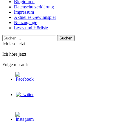
Blogtouren
Datenschutzerklärung
Impressum
Aktuelles Gewinnspiel
Neuzugänge
Lese- und Hörliste
Suchen
nach:
Ich lese jetzt
Ich höre jetzt
Folge mir auf: