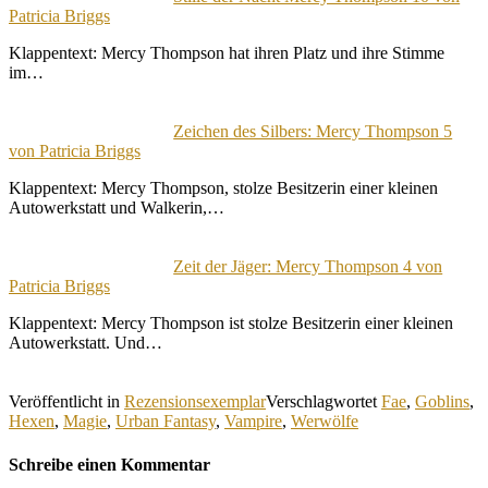
Patricia Briggs
Klappentext: Mercy Thompson hat ihren Platz und ihre Stimme
im…
Zeichen des Silbers: Mercy Thompson 5
von Patricia Briggs
Klappentext: Mercy Thompson, stolze Besitzerin einer kleinen
Autowerkstatt und Walkerin,…
Zeit der Jäger: Mercy Thompson 4 von
Patricia Briggs
Klappentext: Mercy Thompson ist stolze Besitzerin einer kleinen
Autowerkstatt. Und…
Veröffentlicht in
Rezensionsexemplar
Verschlagwortet
Fae
,
Goblins
,
Hexen
,
Magie
,
Urban Fantasy
,
Vampire
,
Werwölfe
Schreibe einen Kommentar