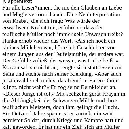
Klappentext:
Für alle Leser*innen, die nie den Glauben an Liebe
und Magie verloren haben. Eine Neuinterpretation
von Krabat, die sich fragt: Was würde der
erwachsene Krabat tun, erführe er, dass der
teuflische Müller noch immer sein Unwesen treibt?
Hanka erhob wieder das Wort. »Als ich noch ein
kleines Mädchen war, hörte ich Geschichten von
einem Jungen aus der Teufelsmühle, der anders war.
Der Gefühle zuließ, der wusste, was Liebe heißt.«
Krayan sah sie nicht an, beugte sich stattdessen zur
Seite und suchte nach seiner Kleidung. »Aber auch
jetzt erzähle ich nichts, das fremd in Euren Ohren
klingt, nicht wahr?« Er zog seine Beinkleider an.
»Dieser Junge ist tot.« Mit sechzehn gerät Krayan in
die Abhängigkeit der Schwarzen Mühle und ihres
teuflischen Meisters, doch ihm gelingt die Flucht.
Ein Dutzend Jahre später ist er zurück, ein weit
gereister Soldat, durch Kriege und Kämpfe hart und
kalt geworden. Er hat nur ein Ziel: sich am Müller