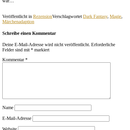
war…
Veröffentlicht in
Rezension
Verschlagwortet
Dark Fantasy
,
Magie
,
Märchenadaption
Schreibe einen Kommentar
Deine E-Mail-Adresse wird nicht veröffentlicht.
Erforderliche
Felder sind mit
*
markiert
Kommentar
*
Name
E-Mail-Adresse
Website