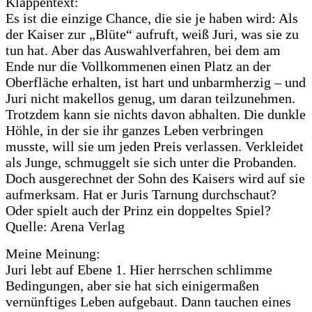
Klappentext:
Es ist die einzige Chance, die sie je haben wird: Als
der Kaiser zur „Blüte“ aufruft, weiß Juri, was sie zu
tun hat. Aber das Auswahlverfahren, bei dem am
Ende nur die Vollkommenen einen Platz an der
Oberfläche erhalten, ist hart und unbarmherzig – und
Juri nicht makellos genug, um daran teilzunehmen.
Trotzdem kann sie nichts davon abhalten. Die dunkle
Höhle, in der sie ihr ganzes Leben verbringen
musste, will sie um jeden Preis verlassen. Verkleidet
als Junge, schmuggelt sie sich unter die Probanden.
Doch ausgerechnet der Sohn des Kaisers wird auf sie
aufmerksam. Hat er Juris Tarnung durchschaut?
Oder spielt auch der Prinz ein doppeltes Spiel?
Quelle: Arena Verlag
Meine Meinung:
Juri lebt auf Ebene 1. Hier herrschen schlimme
Bedingungen, aber sie hat sich einigermaßen
vernünftiges Leben aufgebaut. Dann tauchen eines