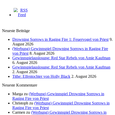
Neueste Beiträge
Drowning Sorrows in Raging Fire 1: Feuervogel von Priest
9.
August 2026
(Werbung) Gewinnspiel Drowning Sorrows in Raging Fire
von Priest
8. August 2026
Gewinnspielauslosung: Red Star Rebels von Amie Kaufman
6. August 2026
Gewinnspielauslosung: Red Star Rebels von Amie Kaufman
2. August 2026
Tithe: Elfentochter von Holly Black
2. August 2026
Neueste Kommentare
Marga
zu
(Werbung) Gewinnspiel Drowning Sorrows in
Raging Fire von Priest
Christoph
zu
(Werbung) Gewinnspiel Drowning Sorrows in
Raging Fire von Priest
Carmen
zu
(Werbung) Gewinnspiel Drowning Sorrows in