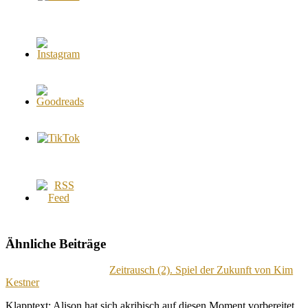
Ähnliche Beiträge
Zeitrausch (2). Spiel der Zukunft von Kim
Kestner
Klapptext: Alison hat sich akribisch auf diesen Moment vorbereitet,