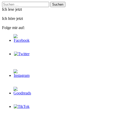
Suchen
nach:
Ich lese jetzt
Ich höre jetzt
Folge mir auf: