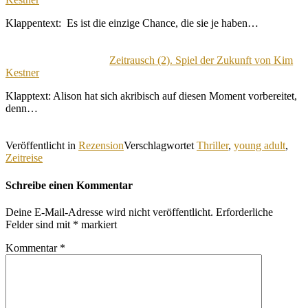
Klappentext: Es ist die einzige Chance, die sie je haben…
Zeitrausch (2). Spiel der Zukunft von Kim
Kestner
Klapptext: Alison hat sich akribisch auf diesen Moment vorbereitet,
denn…
Veröffentlicht in
Rezension
Verschlagwortet
Thriller
,
young adult
,
Zeitreise
Schreibe einen Kommentar
Deine E-Mail-Adresse wird nicht veröffentlicht.
Erforderliche
Felder sind mit
*
markiert
Kommentar
*