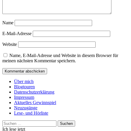
Name
E-Mail-Adresse
Website
Name, E-Mail-Adresse und Website in diesem Browser für
meinen nächsten Kommentar speichern.
Über mich
Blogtouren
Datenschutzerklärung
Impressum
Aktuelles Gewinnspiel
Neuzugänge
Lese- und Hörliste
Suchen
nach:
Ich lese jetzt