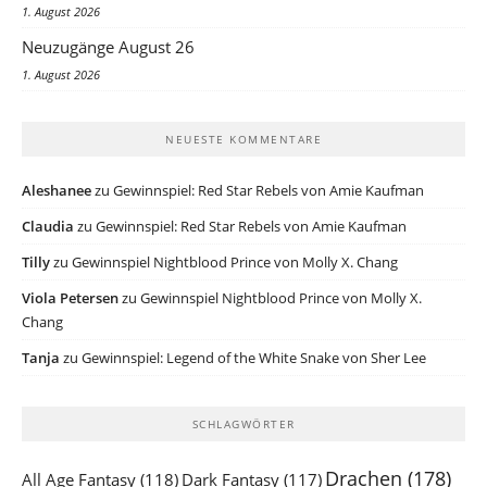
1. August 2026
Neuzugänge August 26
1. August 2026
NEUESTE KOMMENTARE
Aleshanee
zu
Gewinnspiel: Red Star Rebels von Amie Kaufman
Claudia
zu
Gewinnspiel: Red Star Rebels von Amie Kaufman
Tilly
zu
Gewinnspiel Nightblood Prince von Molly X. Chang
Viola Petersen
zu
Gewinnspiel Nightblood Prince von Molly X.
Chang
Tanja
zu
Gewinnspiel: Legend of the White Snake von Sher Lee
SCHLAGWÖRTER
Drachen
(178)
All Age Fantasy
(118)
Dark Fantasy
(117)