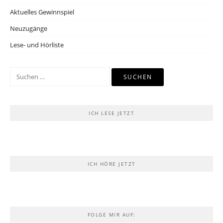
Aktuelles Gewinnspiel
Neuzugänge
Lese- und Hörliste
Suchen
nach:
ICH LESE JETZT
ICH HÖRE JETZT
FOLGE MIR AUF: