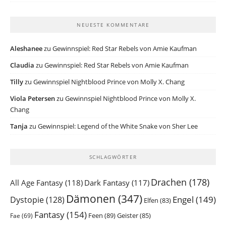
NEUESTE KOMMENTARE
Aleshanee
zu
Gewinnspiel: Red Star Rebels von Amie Kaufman
Claudia
zu
Gewinnspiel: Red Star Rebels von Amie Kaufman
Tilly
zu
Gewinnspiel Nightblood Prince von Molly X. Chang
Viola Petersen
zu
Gewinnspiel Nightblood Prince von Molly X.
Chang
Tanja
zu
Gewinnspiel: Legend of the White Snake von Sher Lee
SCHLAGWÖRTER
Drachen
(178)
All Age Fantasy
(118)
Dark Fantasy
(117)
Dämonen
(347)
Engel
(149)
Dystopie
(128)
Elfen
(83)
Fantasy
(154)
Feen
(89)
Geister
(85)
Fae
(69)