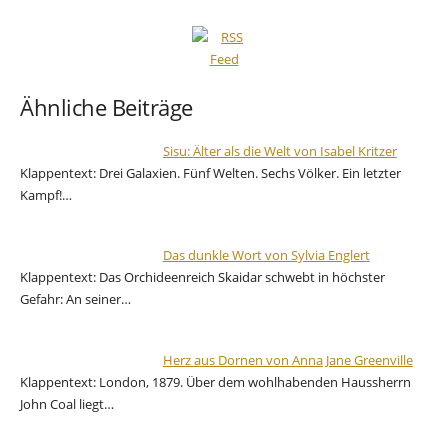
Ähnliche Beiträge
Sisu: Älter als die Welt von Isabel Kritzer
Klappentext: Drei Galaxien. Fünf Welten. Sechs Völker. Ein letzter
Kampf!…
Das dunkle Wort von Sylvia Englert
Klappentext: Das Orchideenreich Skaidar schwebt in höchster
Gefahr: An seiner…
Herz aus Dornen von Anna Jane Greenville
Klappentext: London, 1879. Über dem wohlhabenden Haussherrn
John Coal liegt…