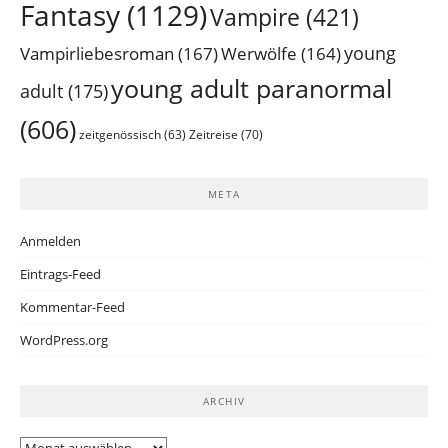
Fantasy
(1129)
Vampire
(421)
young
Vampirliebesroman
(167)
Werwölfe
(164)
young adult paranormal
adult
(175)
(606)
Zeitreise
(70)
zeitgenössisch
(63)
META
Anmelden
Eintrags-Feed
Kommentar-Feed
WordPress.org
ARCHIV
Archiv