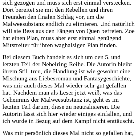
sich gezogen und muss sich erst einmal verstecken.
Dort bereitet sie mit den Rebellen und ihren
Freunden den finalen Schlag vor, um die
Malweesubstanz endlich zu elimieren. Und natürlich
will sie Bess aus den Fängen von Quen befreien. Zoe
hat einen Plan, muss aber erst einmal genügend
Mitstreiter für ihren waghalsigen Plan finden.
Bei diesem Buch handelt es sich um den 5. und
letzten Teil der Nebelring-Reihe. Die Autorin bleibt
ihrem Stil treu, die Handlung ist wie gewohnt eine
Mischung aus Liebesroman und Fantasygeschichte,
was mir auch dieses Mal wieder sehr gut gefallen
hat. Nachdem man als Leser jetzt weiß, was das
Geheimnis der Malweesubstanz ist, geht es im
letzten Teil darum, diese zu neutralisieren. Die
Autorin lässt sich hier wieder einiges einfallen, und
ich wurde in Bezug auf dem Kampf nicht enttäuscht.
Was mir persönlich dieses Mal nicht so gefallen hat,