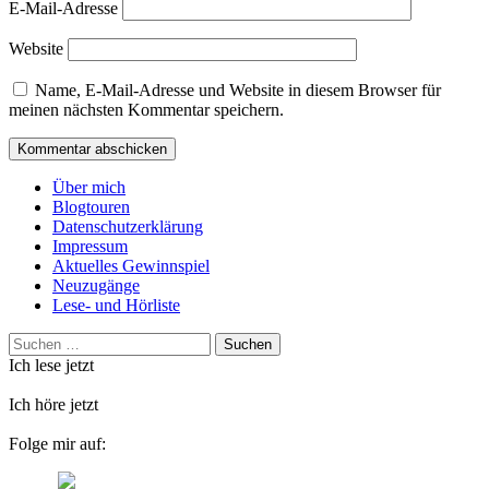
E-Mail-Adresse
Website
Name, E-Mail-Adresse und Website in diesem Browser für
meinen nächsten Kommentar speichern.
Über mich
Blogtouren
Datenschutzerklärung
Impressum
Aktuelles Gewinnspiel
Neuzugänge
Lese- und Hörliste
Suchen
nach:
Ich lese jetzt
Ich höre jetzt
Folge mir auf: