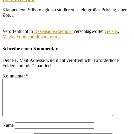
Klappentext: Silbermagie zu studieren ist ein großes Privileg, aber
Zoe…
Veröffentlicht in
Rezensionsexemplar
Verschlagwortet
Geister
,
Magie
,
young adult paranormal
Schreibe einen Kommentar
Deine E-Mail-Adresse wird nicht veröffentlicht.
Erforderliche
Felder sind mit
*
markiert
Kommentar
*
Name