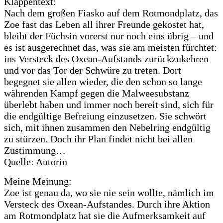
Klappentext:
Nach dem großen Fiasko auf dem Rotmondplatz, das
Zoe fast das Leben all ihrer Freunde gekostet hat,
bleibt der Füchsin vorerst nur noch eins übrig – und
es ist ausgerechnet das, was sie am meisten fürchtet:
ins Versteck des Oxean-Aufstands zurückzukehren
und vor das Tor der Schwüre zu treten. Dort
begegnet sie allen wieder, die den schon so lange
währenden Kampf gegen die Malweesubstanz
überlebt haben und immer noch bereit sind, sich für
die endgültige Befreiung einzusetzen. Sie schwört
sich, mit ihnen zusammen den Nebelring endgültig
zu stürzen. Doch ihr Plan findet nicht bei allen
Zustimmung…
Quelle: Autorin
Meine Meinung:
Zoe ist genau da, wo sie nie sein wollte, nämlich im
Versteck des Oxean-Aufstandes. Durch ihre Aktion
am Rotmondplatz hat sie die Aufmerksamkeit auf