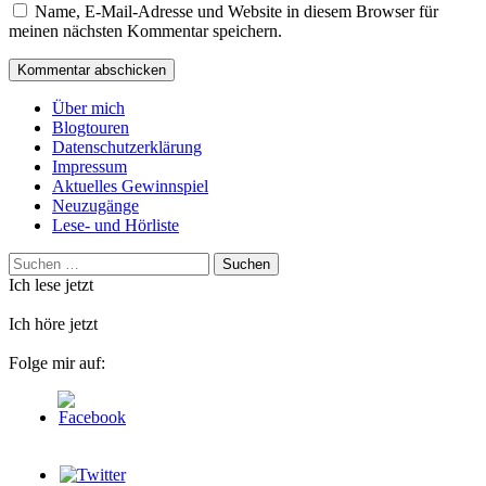
Name, E-Mail-Adresse und Website in diesem Browser für
meinen nächsten Kommentar speichern.
Über mich
Blogtouren
Datenschutzerklärung
Impressum
Aktuelles Gewinnspiel
Neuzugänge
Lese- und Hörliste
Suchen
nach:
Ich lese jetzt
Ich höre jetzt
Folge mir auf: