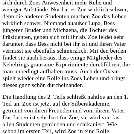
sich durch Zoes Anwesenheit mehr Ruhe und
weniger Aufstände. Nur hat es Zoe wirklich schwer,
denn die anderen Studenten machen Zoe das Leben
wirklich schwer. Niemand auaußer Lupa, Bess
jüngerer Bruder und Michaena, die Tochter des
Präsidenten, geben sich mit ihr ab. Zoe leidet sehr
darunter, dass Bess nicht bei ihr ist und ihren Vater
vermisst sie ebenfalls schmerzlich. Mit den beiden
findet sie auch heraus, dass einige Mitglieder des
Nebelrings grausame Experimiente durchführen, die
man unbedingt aufhalten muss. Auch der Oxean
spielt wieder eine Rolle ins Zoes Leben und bringt
dieses ganz schön durcheinander.
Die Handlung des 2. Teils schließt nahtlos an den 1.
Teil an. Zoe ist jetzt auf der Silberakademie,
getrennt von ihren Freunden und vom ihrem Vater.
Das Leben ist sehr hart für Zoe, sie wird von fast
allen Studenten gemieden und schikaniert. Wie
schon im ersten Teil, wird Zoe in eine Rolle