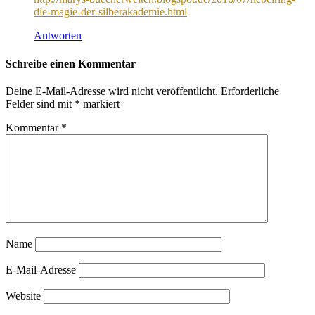
die-magie-der-silberakademie.html
Antworten
Schreibe einen Kommentar
Deine E-Mail-Adresse wird nicht veröffentlicht.
Erforderliche
Felder sind mit
*
markiert
Kommentar
*
Name
E-Mail-Adresse
Website