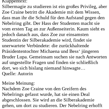
Klappentext:
Silbermagie zu studieren ist ein großes Privileg, aber
Zoe Craine betritt die Akademie mit dem Wissen,
dass man ihr die Schuld für den Aufstand gegen den
Nebelring gibt. Der Hass der Studenten macht sie
vom ersten Tag an zur Außenseiterin. Kaum sieht es
jedoch danach aus, dass Zoe zur einsamsten
Studentin der Silberakademie wird, findet sie
unerwartete Verbündete: die zurückhaltende
Präsidententochter Michaena und Bess‘ jüngeren
Bruder Lupa. Gemeinsam suchen sie nach Antworten
auf ungestellte Fragen und finden sie schließlich
dort, wo sich bislang niemand hinwagte…
Quelle: Autorin
Meine Meinung:
Nachdem Zoe Craine von den Greifern des
Nebelrings gefasst wurde, hat sie einen Deal
abgeschlossen. Sie wird an die Silberakademie
gehen, um dort zu studieren. Der Nebelring erhofft