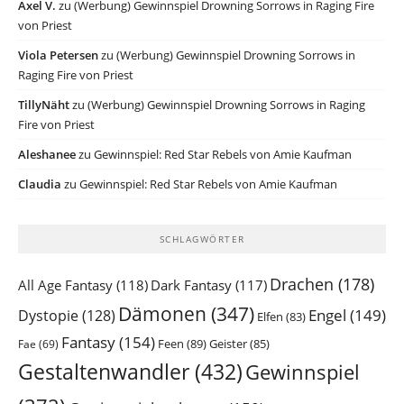
Axel V.
zu
(Werbung) Gewinnspiel Drowning Sorrows in Raging Fire
von Priest
Viola Petersen
zu
(Werbung) Gewinnspiel Drowning Sorrows in
Raging Fire von Priest
TillyNäht
zu
(Werbung) Gewinnspiel Drowning Sorrows in Raging
Fire von Priest
Aleshanee
zu
Gewinnspiel: Red Star Rebels von Amie Kaufman
Claudia
zu
Gewinnspiel: Red Star Rebels von Amie Kaufman
SCHLAGWÖRTER
Drachen
(178)
All Age Fantasy
(118)
Dark Fantasy
(117)
Dämonen
(347)
Engel
(149)
Dystopie
(128)
Elfen
(83)
Fantasy
(154)
Feen
(89)
Geister
(85)
Fae
(69)
Gestaltenwandler
(432)
Gewinnspiel