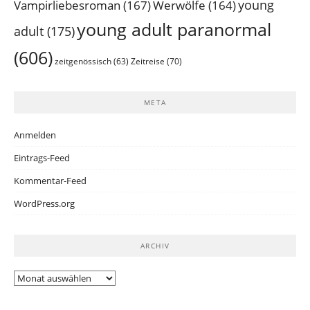
young
Vampirliebesroman
(167)
Werwölfe
(164)
young adult paranormal
adult
(175)
(606)
Zeitreise
(70)
zeitgenössisch
(63)
META
Anmelden
Eintrags-Feed
Kommentar-Feed
WordPress.org
ARCHIV
Archiv