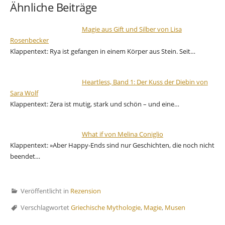
Ähnliche Beiträge
Magie aus Gift und Silber von Lisa
Rosenbecker
Klappentext: Rya ist gefangen in einem Körper aus Stein. Seit…
Heartless, Band 1: Der Kuss der Diebin von
Sara Wolf
Klappentext: Zera ist mutig, stark und schön – und eine…
What if von Melina Coniglio
Klappentext: »Aber Happy-Ends sind nur Geschichten, die noch nicht
beendet…
Veröffentlicht in
Rezension
Verschlagwortet
Griechische Mythologie
,
Magie
,
Musen