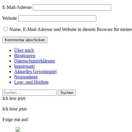
E-Mail-Adresse
Website
Name, E-Mail-Adresse und Website in diesem Browser für meine
Über mich
Blogtouren
Datenschutzerklärung
Impressum
Aktuelles Gewinnspiel
Neuzugänge
Lese- und Hörliste
Suchen
nach:
Ich lese jetzt
Ich höre jetzt
Folge mir auf: