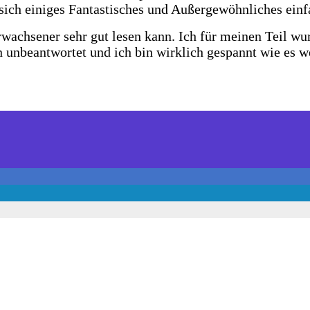
sich einiges Fantastisches und Außergewöhnliches einfa
rwachsener sehr gut lesen kann. Ich für meinen Teil wur
en unbeantwortet und ich bin wirklich gespannt wie es w