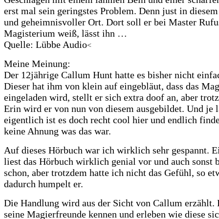
erst mal sein geringstes Problem. Denn just in diese
und geheimnisvoller Ort. Dort soll er bei Master Ruf
Magisterium weiß, lässt ihn …
Quelle: Lübbe Audio
<
Meine Meinung:
Der 12jährige Callum Hunt hatte es bisher nicht einfac
Dieser hat ihm von klein auf eingebläut, dass das Ma
eingeladen wird, stellt er sich extra doof an, aber
Erin wird er von nun von diesem ausgebildet. Und je lä
eigentlich ist es doch recht cool hier und endlich fin
keine Ahnung was das war.
Auf dieses Hörbuch war ich wirklich sehr gespannt. 
liest das Hörbuch wirklich genial vor und auch sonst 
schon, aber trotzdem hatte ich nicht das Gefühl, so e
dadurch humpelt er.
Die Handlung wird aus der Sicht von Callum erzählt. 
seine Magierfreunde kennen und erleben wie diese si