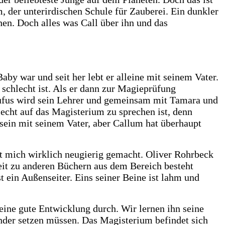
 der unterirdischen Schule für Zauberei. Ein dunkler
hen. Doch alles was Call über ihn und das
aby war und seit her lebt er alleine mit seinem Vater.
schlecht ist. Als er dann zur Magieprüfung
Rufus wird sein Lehrer und gemeinsam mit Tamara und
hlecht auf das Magisterium zu sprechen ist, denn
u sein mit seinem Vater, aber Callum hat überhaupt
t mich wirklich neugierig gemacht. Oliver Rohrbeck
keit zu anderen Büchern aus dem Bereich besteht
t ein Außenseiter. Eins seiner Beine ist lahm und
eine gute Entwicklung durch. Wir lernen ihn seine
nder setzen müssen. Das Magisterium befindet sich