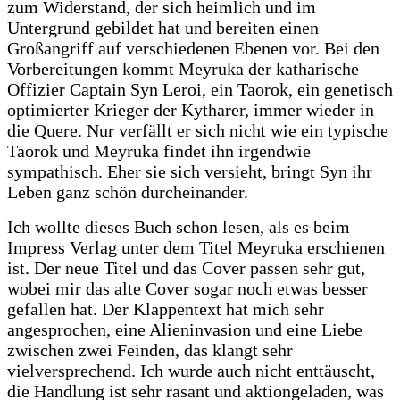
zum Widerstand, der sich heimlich und im
Untergrund gebildet hat und bereiten einen
Großangriff auf verschiedenen Ebenen vor. Bei den
Vorbereitungen kommt Meyruka der katharische
Offizier Captain Syn Leroi, ein Taorok, ein genetisch
optimierter Krieger der Kytharer, immer wieder in
die Quere. Nur verfällt er sich nicht wie ein typische
Taorok und Meyruka findet ihn irgendwie
sympathisch. Eher sie sich versieht, bringt Syn ihr
Leben ganz schön durcheinander.
Ich wollte dieses Buch schon lesen, als es beim
Impress Verlag unter dem Titel Meyruka erschienen
ist. Der neue Titel und das Cover passen sehr gut,
wobei mir das alte Cover sogar noch etwas besser
gefallen hat. Der Klappentext hat mich sehr
angesprochen, eine Alieninvasion und eine Liebe
zwischen zwei Feinden, das klangt sehr
vielversprechend. Ich wurde auch nicht enttäuscht,
die Handlung ist sehr rasant und aktiongeladen, was