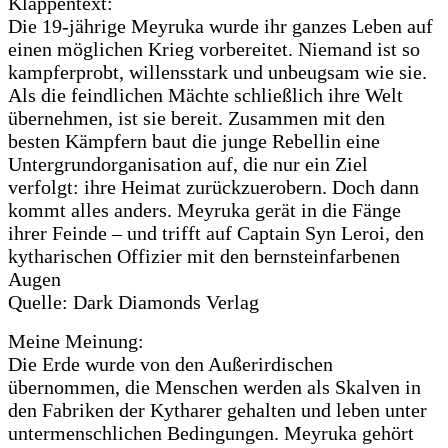
Klappentext:
Die 19-jährige Meyruka wurde ihr ganzes Leben auf
einen möglichen Krieg vorbereitet. Niemand ist so
kampferprobt, willensstark und unbeugsam wie sie.
Als die feindlichen Mächte schließlich ihre Welt
übernehmen, ist sie bereit. Zusammen mit den
besten Kämpfern baut die junge Rebellin eine
Untergrundorganisation auf, die nur ein Ziel
verfolgt: ihre Heimat zurückzuerobern. Doch dann
kommt alles anders. Meyruka gerät in die Fänge
ihrer Feinde – und trifft auf Captain Syn Leroi, den
kytharischen Offizier mit den bernsteinfarbenen
Augen
Quelle: Dark Diamonds Verlag
Meine Meinung:
Die Erde wurde von den Außerirdischen
übernommen, die Menschen werden als Skalven in
den Fabriken der Kytharer gehalten und leben unter
untermenschlichen Bedingungen. Meyruka gehört