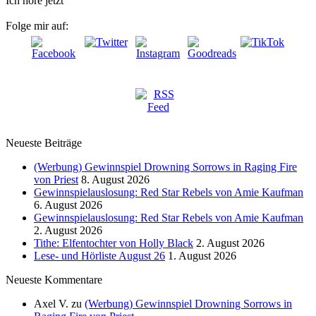
Ich höre jetzt
Folge mir auf:
Neueste Beiträge
(Werbung) Gewinnspiel Drowning Sorrows in Raging Fire
von Priest
8. August 2026
Gewinnspielauslosung: Red Star Rebels von Amie Kaufman
6. August 2026
Gewinnspielauslosung: Red Star Rebels von Amie Kaufman
2. August 2026
Tithe: Elfentochter von Holly Black
2. August 2026
Lese- und Hörliste August 26
1. August 2026
Neueste Kommentare
Axel V.
zu
(Werbung) Gewinnspiel Drowning Sorrows in