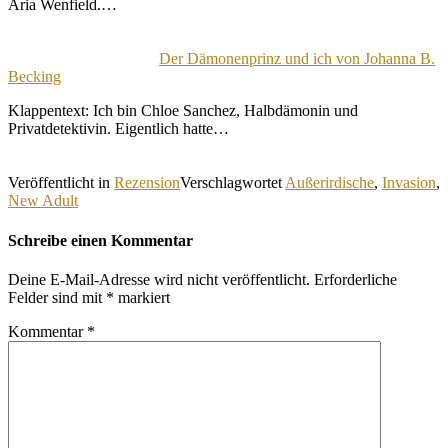
Aria Wenfield.…
Der Dämonenprinz und ich von Johanna B.
Becking
Klappentext: Ich bin Chloe Sanchez, Halbdämonin und
Privatdetektivin. Eigentlich hatte…
Veröffentlicht in
Rezension
Verschlagwortet
Außerirdische
,
Invasion
,
New Adult
Schreibe einen Kommentar
Deine E-Mail-Adresse wird nicht veröffentlicht.
Erforderliche
Felder sind mit
*
markiert
Kommentar
*