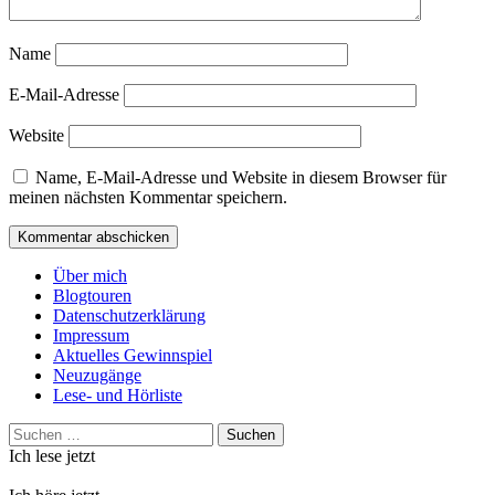
Name
E-Mail-Adresse
Website
Name, E-Mail-Adresse und Website in diesem Browser für
meinen nächsten Kommentar speichern.
Über mich
Blogtouren
Datenschutzerklärung
Impressum
Aktuelles Gewinnspiel
Neuzugänge
Lese- und Hörliste
Suchen
nach:
Ich lese jetzt