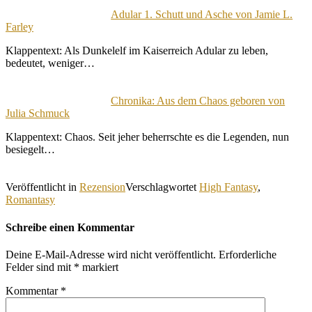
Adular 1. Schutt und Asche von Jamie L.
Farley
Klappentext: Als Dunkelelf im Kaiserreich Adular zu leben,
bedeutet, weniger…
Chronika: Aus dem Chaos geboren von
Julia Schmuck
Klappentext: Chaos. Seit jeher beherrschte es die Legenden, nun
besiegelt…
Veröffentlicht in
Rezension
Verschlagwortet
High Fantasy
,
Romantasy
Schreibe einen Kommentar
Deine E-Mail-Adresse wird nicht veröffentlicht.
Erforderliche
Felder sind mit
*
markiert
Kommentar
*