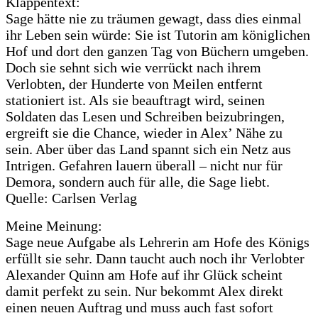
Klappentext:
Sage hätte nie zu träumen gewagt, dass dies einmal
ihr Leben sein würde: Sie ist Tutorin am königlichen
Hof und dort den ganzen Tag von Büchern umgeben.
Doch sie sehnt sich wie verrückt nach ihrem
Verlobten, der Hunderte von Meilen entfernt
stationiert ist. Als sie beauftragt wird, seinen
Soldaten das Lesen und Schreiben beizubringen,
ergreift sie die Chance, wieder in Alex’ Nähe zu
sein. Aber über das Land spannt sich ein Netz aus
Intrigen. Gefahren lauern überall – nicht nur für
Demora, sondern auch für alle, die Sage liebt.
Quelle: Carlsen Verlag
Meine Meinung:
Sage neue Aufgabe als Lehrerin am Hofe des Königs
erfüllt sie sehr. Dann taucht auch noch ihr Verlobter
Alexander Quinn am Hofe auf ihr Glück scheint
damit perfekt zu sein. Nur bekommt Alex direkt
einen neuen Auftrag und muss auch fast sofort