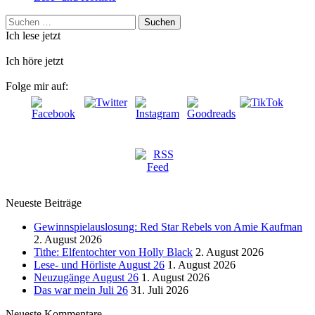
Suchen
nach:
Ich lese jetzt
Ich höre jetzt
Folge mir auf:
Neueste Beiträge
Gewinnspielauslosung: Red Star Rebels von Amie Kaufman
2. August 2026
Tithe: Elfentochter von Holly Black
2. August 2026
Lese- und Hörliste August 26
1. August 2026
Neuzugänge August 26
1. August 2026
Das war mein Juli 26
31. Juli 2026
Neueste Kommentare