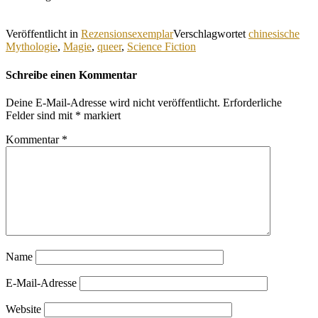
Veröffentlicht in
Rezensionsexemplar
Verschlagwortet
chinesische
Mythologie
,
Magie
,
queer
,
Science Fiction
Schreibe einen Kommentar
Deine E-Mail-Adresse wird nicht veröffentlicht.
Erforderliche
Felder sind mit
*
markiert
Kommentar
*
Name
E-Mail-Adresse
Website