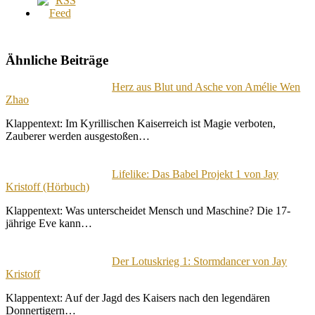
Ähnliche Beiträge
Herz aus Blut und Asche von Amélie Wen
Zhao
Klappentext: Im Kyrillischen Kaiserreich ist Magie verboten,
Zauberer werden ausgestoßen…
Lifelike: Das Babel Projekt 1 von Jay
Kristoff (Hörbuch)
Klappentext: Was unterscheidet Mensch und Maschine? Die 17-
jährige Eve kann…
Der Lotuskrieg 1: Stormdancer von Jay
Kristoff
Klappentext: Auf der Jagd des Kaisers nach den legendären
Donnertigern…