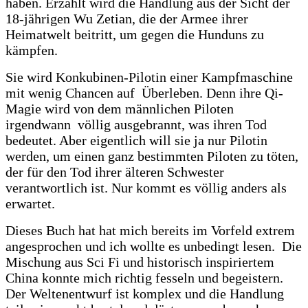
haben. Erzählt wird die Handlung aus der Sicht der
18-jährigen Wu Zetian, die der Armee ihrer
Heimatwelt beitritt, um gegen die Hunduns zu
kämpfen.
Sie wird Konkubinen-Pilotin einer Kampfmaschine
mit wenig Chancen auf Überleben. Denn ihre Qi-
Magie wird von dem männlichen Piloten
irgendwann völlig ausgebrannt, was ihren Tod
bedeutet. Aber eigentlich will sie ja nur Pilotin
werden, um einen ganz bestimmten Piloten zu töten,
der für den Tod ihrer älteren Schwester
verantwortlich ist. Nur kommt es völlig anders als
erwartet.
Dieses Buch hat hat mich bereits im Vorfeld extrem
angesprochen und ich wollte es unbedingt lesen. Die
Mischung aus Sci Fi und historisch inspiriertem
China konnte mich richtig fesseln und begeistern.
Der Weltenentwurf ist komplex und die Handlung