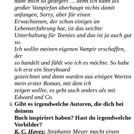
habe mich so geärgert … denn ich kann als
großer Vampirfan überhaupt nichts damit
anfangen, Sorry, aber für einen
Erwachsenen, der schon einiges an
Lebenserfahrung hat, ist das seichte
Unterhaltung für Teenies und das ist ja auch gut
so.
Ich wollte meinen eigenen Vampir erschaffen,
der
so handelt und fühlt wie ich es möchte. So habe
ich erst ein Storyboard
gezeichnet und dann wurden aus einigen Worten
mein erster Roman, mit dem ich
zeigen wollte, es geht auch anders als mit
Edward und Co.
Gibt es irgendwelche Autoren, die dich bei
deinem
Buch inspiriert haben? Hast du irgendwelche
Vorbilder?
K. C. Hayes:
Stephanie Meyer macht einen