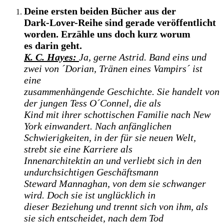
Deine ersten beiden Bücher aus der
Dark-Lover-Reihe sind gerade veröffentlicht
worden. Erzähle uns doch kurz worum
es darin geht.
K. C. Hayes:
Ja, gerne Astrid. Band eins und
zwei von ´Dorian, Tränen eines Vampirs´ ist
eine
zusammenhängende Geschichte. Sie handelt von
der jungen Tess O´Connel, die als
Kind mit ihrer schottischen Familie nach New
York einwandert. Nach anfänglichen
Schwierigkeiten, in der für sie neuen Welt,
strebt sie eine Karriere als
Innenarchitektin an und verliebt sich in den
undurchsichtigen Geschäftsmann
Steward Mannaghan, von dem sie schwanger
wird. Doch sie ist unglücklich in
dieser Beziehung und trennt sich von ihm, als
sie sich entscheidet, nach dem Tod