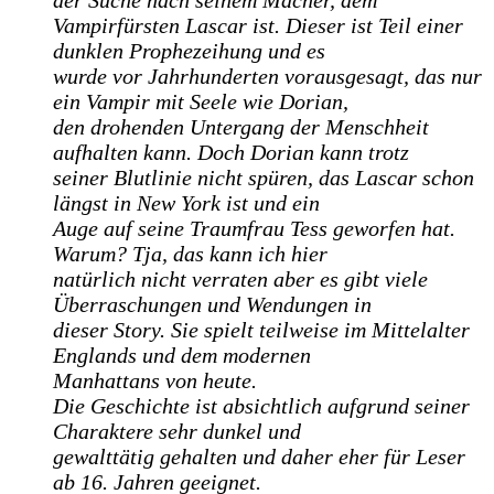
Vampirfürsten Lascar ist. Dieser ist Teil einer
dunklen Prophezeihung und es
wurde vor Jahrhunderten vorausgesagt, das nur
ein Vampir mit Seele wie Dorian,
den drohenden Untergang der Menschheit
aufhalten kann. Doch Dorian kann trotz
seiner Blutlinie nicht spüren, das Lascar schon
längst in New York ist und ein
Auge auf seine Traumfrau Tess geworfen hat.
Warum? Tja, das kann ich hier
natürlich nicht verraten aber es gibt viele
Überraschungen und Wendungen in
dieser Story. Sie spielt teilweise im Mittelalter
Englands und dem modernen
Manhattans von heute.
Die Geschichte ist absichtlich aufgrund seiner
Charaktere sehr dunkel und
gewalttätig gehalten und daher eher für Leser
ab 16. Jahren geeignet.