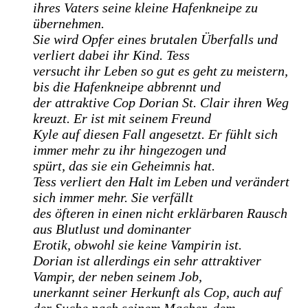
ihres Vaters seine kleine Hafenkneipe zu
übernehmen.
Sie wird Opfer eines brutalen Überfalls und
verliert dabei ihr Kind. Tess
versucht ihr Leben so gut es geht zu meistern,
bis die Hafenkneipe abbrennt und
der attraktive Cop Dorian St. Clair ihren Weg
kreuzt. Er ist mit seinem Freund
Kyle auf diesen Fall angesetzt. Er fühlt sich
immer mehr zu ihr hingezogen und
spürt, das sie ein Geheimnis hat.
Tess verliert den Halt im Leben und verändert
sich immer mehr. Sie verfällt
des öfteren in einen nicht erklärbaren Rausch
aus Blutlust und dominanter
Erotik, obwohl sie keine Vampirin ist.
Dorian ist allerdings ein sehr attraktiver
Vampir, der neben seinem Job,
unerkannt seiner Herkunft als Cop, auch auf
der Suche nach seinem Macher, dem