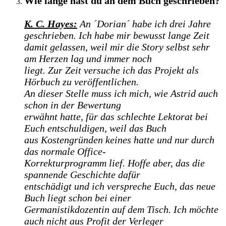
Wie lange hast du an dem Buch geschrieben?
K. C. Hayes:
An ´Dorian´ habe ich drei Jahre
geschrieben. Ich habe mir bewusst lange Zeit
damit gelassen, weil mir die Story selbst sehr
am Herzen lag und immer noch
liegt. Zur Zeit versuche ich das Projekt als
Hörbuch zu veröffentlichen.
An dieser Stelle muss ich mich, wie Astrid auch
schon in der Bewertung
erwähnt hatte, für das schlechte Lektorat bei
Euch entschuldigen, weil das Buch
aus Kostengründen keines hatte und nur durch
das normale Office-
Korrekturprogramm lief. Hoffe aber, das die
spannende Geschichte dafür
entschädigt und ich verspreche Euch, das neue
Buch liegt schon bei einer
Germanistikdozentin auf dem Tisch. Ich möchte
auch nicht aus Profit der Verleger