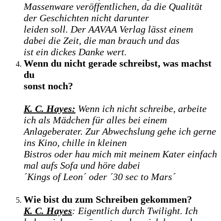
Massenware veröffentlichen, da die Qualität
der Geschichten nicht darunter
leiden soll. Der AAVAA Verlag lässt einem
dabei die Zeit, die man brauch und das
ist ein dickes Danke wert.
Wenn du nicht gerade schreibst, was machst
du
sonst noch?
K. C. Hayes:
Wenn ich nicht schreibe, arbeite
ich als Mädchen für alles bei einem
Anlageberater. Zur Abwechslung gehe ich gerne
ins Kino, chille in kleinen
Bistros oder hau mich mit meinem Kater einfach
mal aufs Sofa und höre dabei
´Kings of Leon´ oder ´30 sec to Mars´
Wie bist du zum Schreiben gekommen?
K. C. Hayes
: Eigentlich durch Twilight. Ich