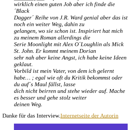
wirklich einen guten Job aber ich finde die
´Black
Dagger´ Reihe von J.R. Ward genial aber das ist
noch ein weiter Weg, dahin zu
gelangen, wo sie schon ist. Inspiriert hat mich
zu meinem Roman allerdings die
Serie Moonlight mit Alex O´Loughlin als Mick
St. John. Er kommt meinem Dorian
sehr nah aber keine Angst, ich habe keine Ideen
geklaut.
Vorbild ist mein Vater, von dem ich gelernt
habe… ; egal wie oft du Kritik bekommst oder
du auf´s Maul fällst, lasse
dich nicht beirren und stehe wieder auf. Mache
es besser und gehe stolz weiter
deinen Weg.
Danke für das Interview.
Internetseite der Autorin