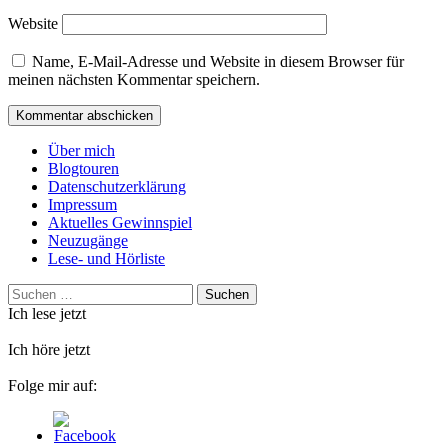
Website
Name, E-Mail-Adresse und Website in diesem Browser für
meinen nächsten Kommentar speichern.
Über mich
Blogtouren
Datenschutzerklärung
Impressum
Aktuelles Gewinnspiel
Neuzugänge
Lese- und Hörliste
Suchen
nach:
Ich lese jetzt
Ich höre jetzt
Folge mir auf: