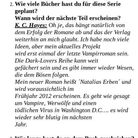
Wie viele Bücher hast du für diese Serie
geplant?
Wann wird der nächste Teil erscheinen?
K. C. Hayes:
O
h je, das hängt natürlich von
dem Erfolg der Romane ab und das der Verlag
weiterhin an mich glaubt. Ich habe noch viele
Ideen, aber mein aktuelles Projekt
wird erst einmal der letzte Vampirroman sein.
Die Dark-Lovers Reihe kann weit
gefächert sein und es gibt immer wieder Wesen,
die dem Bösen folgen.
Mein neuer Roman heißt ´Natalias Erben´ und
wird voraussichtlich im
Frühjahr 2012 erscheinen. Es geht wie gesagt
um Vampire, Werwölfe und einen
tödlichen Virus in Washington D.C…. es wird
wieder sehr blutig im nächsten
Jahr.