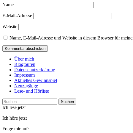
Name
E-Mail-Adresse
Website
Name, E-Mail-Adresse und Website in diesem Browser für meine
Über mich
Blogtouren
Datenschutzerklärung
Impressum
Aktuelles Gewinnspiel
Neuzugänge
Lese- und Hörliste
Suchen
nach:
Ich lese jetzt
Ich höre jetzt
Folge mir auf: