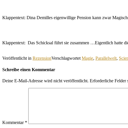
Klappentext: Dina Demilles eigenwillige Pension kann zwar Magisch
Klappentext: Das Schicksal führt sie zusammen …Eigentlich hatte d
Veröffentlicht in
Rezension
Verschlagwortet
Magie
,
Parallelwelt
,
Scie
Schreibe einen Kommentar
Deine E-Mail-Adresse wird nicht veröffentlicht.
Erforderliche Felder 
Kommentar
*