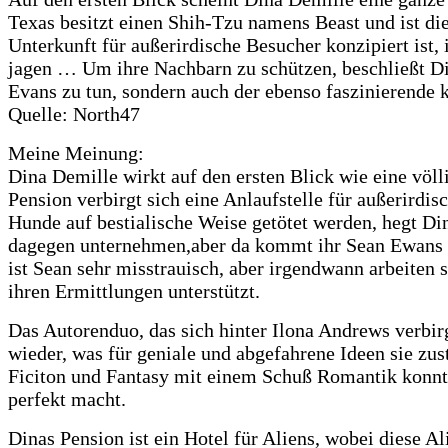
Texas besitzt einen Shih-Tzu namens Beast und ist die
Unterkunft für außerirdische Besucher konzipiert ist,
jagen … Um ihre Nachbarn zu schützen, beschließt Di
Evans zu tun, sondern auch der ebenso faszinierende
Quelle: North47
Meine Meinung:
Dina Demille wirkt auf den ersten Blick wie eine völli
Pension verbirgt sich eine Anlaufstelle für außerirdi
Hunde auf bestialische Weise getötet werden, hegt Din
dagegen unternehmen,aber da kommt ihr Sean Ewans in
ist Sean sehr misstrauisch, aber irgendwann arbeiten
ihren Ermittlungen unterstützt.
Das Autorenduo, das sich hinter Ilona Andrews verbir
wieder, was für geniale und abgefahrene Ideen sie zu
Ficiton und Fantasy mit einem Schuß Romantik konnte
perfekt macht.
Dinas Pension ist ein Hotel für Aliens, wobei diese