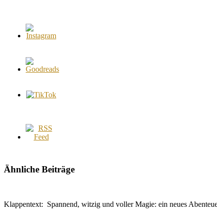
Ähnliche Beiträge
Klappentext: Spannend, witzig und voller Magie: ein neues Abenteu