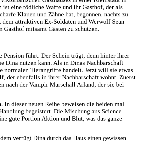
ist eine tödliche Waffe und ihr Gasthof, der als
 scharfe Klauen und Zähne hat, begonnen, nachts zu
it dem attraktiven Ex-Soldaten und Werwolf Sean
en Gasthof mitsamt Gästen zu schützen.
 Pension führt. Der Schein trügt, denn hinter ihrer
die Dina nutzen kann. Als in Dinas Nachbarschaft
 normalen Tierangriffe handelt. Jetzt will sie etwas
 der ebenfalls in ihrer Nachbarschaft wohnt. Zuerst
en nach der Vampir Marschall Arland, der sie bei
n. In dieser neuen Reihe beweisen die beiden mal
e Handlung begeistert. Die Mischung aus Science
ne gute Portion Aktion und Blut, was das ganze
erdem verfügt Dina durch das Haus einen gewissen