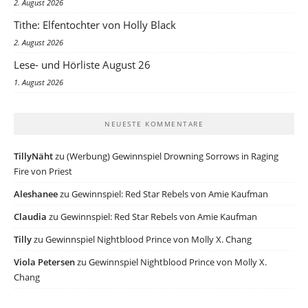
2. August 2026
Tithe: Elfentochter von Holly Black
2. August 2026
Lese- und Hörliste August 26
1. August 2026
NEUESTE KOMMENTARE
TillyNäht
zu
(Werbung) Gewinnspiel Drowning Sorrows in Raging
Fire von Priest
Aleshanee
zu
Gewinnspiel: Red Star Rebels von Amie Kaufman
Claudia
zu
Gewinnspiel: Red Star Rebels von Amie Kaufman
Tilly
zu
Gewinnspiel Nightblood Prince von Molly X. Chang
Viola Petersen
zu
Gewinnspiel Nightblood Prince von Molly X.
Chang