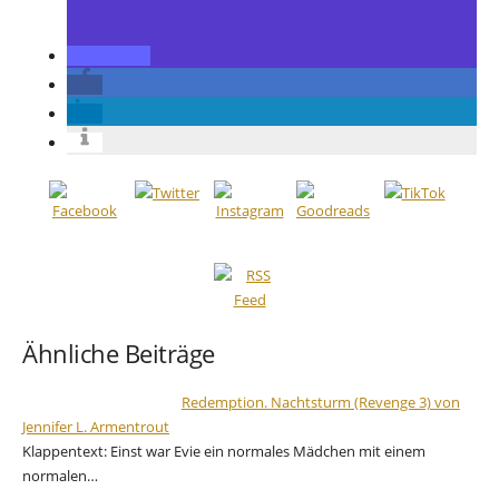
Ähnliche Beiträge
Redemption. Nachtsturm (Revenge 3) von
Jennifer L. Armentrout
Klappentext: Einst war Evie ein normales Mädchen mit einem
normalen…