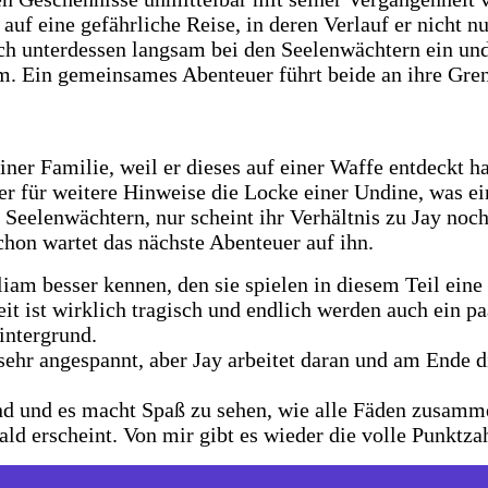
uf eine gefährliche Reise, in deren Verlauf er nicht nu
sich unterdessen langsam bei den Seelenwächtern ein un
m. Ein gemeinsames Abenteuer führt beide an ihre Gre
er Familie, weil er dieses auf einer Waffe entdeckt ha
r für weitere Hinweise die Locke einer Undine, was ei
 Seelenwächtern, nur scheint ihr Verhältnis zu Jay noch 
hon wartet das nächste Abenteuer auf ihn.
liam besser kennen, den sie spielen in diesem Teil ein
it ist wirklich tragisch und endlich werden auch ein 
intergrund.
sehr angespannt, aber Jay arbeitet daran und am Ende d
d und es macht Spaß zu sehen, wie alle Fäden zusammen
ald erscheint. Von mir gibt es wieder die volle Punktzah