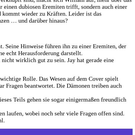
r einen dubiosen Eremiten trifft, sondern auch einer
d kommt wieder zu Kräften. Leider ist das
nzen … und darüber hinaus?
t. Seine Hinweise führen ihn zu einer Eremiten, der
ne echt Herausforderung darstellt.
nicht wirklich gut zu sein. Jay hat gerade eine
e wichtige Rolle. Das Wesen auf dem Cover spielt
paar Fragen beantwortet. Die Dämonen treiben auch
ieses Teils gehen sie sogar einigermaßen freundlich
 laufen, wobei noch sehr viele Fragen offen sind.
l.