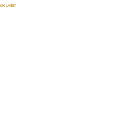
cole Böhm