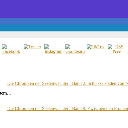
Die Chroniken der Seelenwächter - Band 2: Schicksalsfäden von
chtern…
Die Chroniken der Seelenwächter - Band 9: Zwischen den Fronte