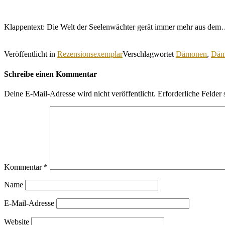
Klappentext: Die Welt der Seelenwächter gerät immer mehr aus de
Veröffentlicht in
Rezensionsexemplar
Verschlagwortet
Dämonen
,
Däm
Schreibe einen Kommentar
Deine E-Mail-Adresse wird nicht veröffentlicht.
Erforderliche Felder 
Kommentar
*
Name
E-Mail-Adresse
Website