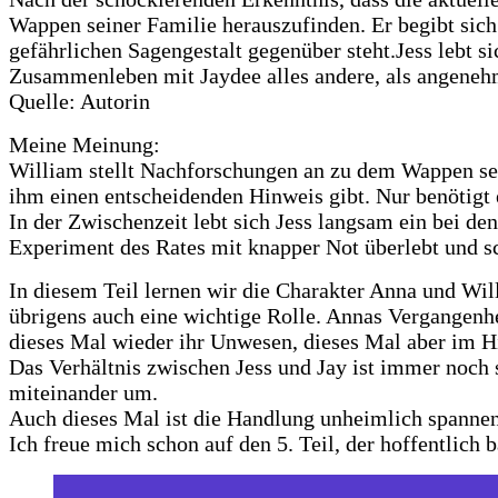
Wappen seiner Familie herauszufinden. Er begibt sich a
gefährlichen Sagengestalt gegenüber steht.Jess lebt 
Zusammenleben mit Jaydee alles andere, als angeneh
Quelle: Autorin
Meine Meinung:
William stellt Nachforschungen an zu dem Wappen sein
ihm einen entscheidenden Hinweis gibt. Nur benötigt e
In der Zwischenzeit lebt sich Jess langsam ein bei den
Experiment des Rates mit knapper Not überlebt und sc
In diesem Teil lernen wir die Charakter Anna und Wil
übrigens auch eine wichtige Rolle. Annas Vergangenhe
dieses Mal wieder ihr Unwesen, dieses Mal aber im H
Das Verhältnis zwischen Jess und Jay ist immer noch 
miteinander um.
Auch dieses Mal ist die Handlung unheimlich spannen
Ich freue mich schon auf den 5. Teil, der hoffentlich b