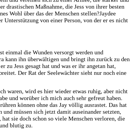
iner drastischen Maßnahme, die Jess von ihrer besten
genes Wohl über das der Menschen stellen?Jaydee
 Unterstützung von einer Person, von der er es nicht
st einmal die Wunden versorgt werden und
a kann ihn überwältigen und bringt ihn zurück zu den
 zu Jess gesagt hat und was er ihr angetan hat,
reitet. Der Rat der Seelewächter sieht nur noch eine
h waren, wird es hier wieder etwas ruhig, aber nicht
abe und worüber ich mich auch sehr gefreut haben.
ühren können ohne das Jay völlig ausrastet. Das hat
en und müssen sich jetzt damit auseinander setzten,
 hat sie doch schon so viele Menschen verloren, die
und blutig zu.