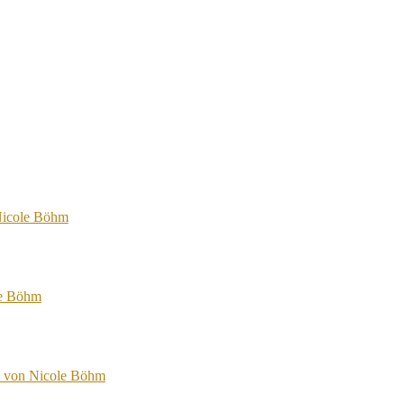
 Nicole Böhm
le Böhm
n von Nicole Böhm