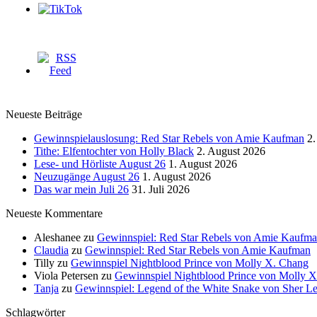
Neueste Beiträge
Gewinnspielauslosung: Red Star Rebels von Amie Kaufman
2.
Tithe: Elfentochter von Holly Black
2. August 2026
Lese- und Hörliste August 26
1. August 2026
Neuzugänge August 26
1. August 2026
Das war mein Juli 26
31. Juli 2026
Neueste Kommentare
Aleshanee
zu
Gewinnspiel: Red Star Rebels von Amie Kaufm
Claudia
zu
Gewinnspiel: Red Star Rebels von Amie Kaufman
Tilly
zu
Gewinnspiel Nightblood Prince von Molly X. Chang
Viola Petersen
zu
Gewinnspiel Nightblood Prince von Molly 
Tanja
zu
Gewinnspiel: Legend of the White Snake von Sher L
Schlagwörter