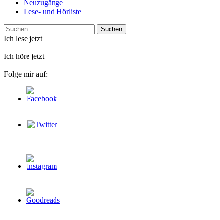
Neuzugänge
Lese- und Hörliste
Suchen
nach:
Ich lese jetzt
Ich höre jetzt
Folge mir auf: