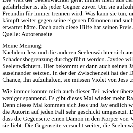
gefährlicher ist als jeder Gegner zuvor. Um sie aufzu
Freundin für immer trennen wird. Was kann sie tun, u
kämpft weiter gegen seine eigenen Dämonen und sucht 
erwartet hätte. Doch auch diese Hilfe hat seinen Prei
Quelle: Autorenseite
Meine Meinung:
Nachdem Jess und die anderen Seelenwächter sich au
Schadensbegrenzung durchgeführt werden. Jaydee will 
Seelenwächtern. Hier bekommt er dann auch seinen Jäge
auseinander setzten. In der der Zwischenzeit hat der 
Chance, ihn aufzuhalten, sie müssen Violet von Jess t
Wie immer konnte mich auch dieser Teil wieder überze
weniger spannend. Es gibt dieses Mal wieder mehr Ra
Denn dieses Mal kommen sich Jess und Jay endlich wie
die Autorin auf jeden Fall sehr geschickt umgesetzt. 
dass die Gegenseite einen Dämon in den Körper von Vi
sie liebt. Die Gegenseite versucht weiter, die Seelenwä