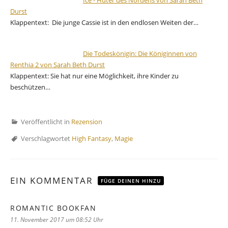
Durst
Klappentext: Die junge Cassie ist in den endlosen Weiten der…
Die Todeskönigin: Die Königinnen von
Renthia 2 von Sarah Beth Durst
Klappentext: Sie hat nur eine Möglichkeit, ihre Kinder zu
beschützen…
Veröffentlicht in
Rezension
Verschlagwortet
High Fantasy
,
Magie
EIN KOMMENTAR
FÜGE DEINEN HINZU
ROMANTIC BOOKFAN
sagt:
11. November 2017 um 08:52 Uhr