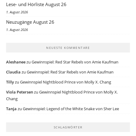
Lese- und Hörliste August 26
1. August 2026
Neuzugänge August 26
1. August 2026
NEUESTE KOMMENTARE
Aleshanee
zu
Gewinnspiel: Red Star Rebels von Amie Kaufman
Claudia
zu
Gewinnspiel: Red Star Rebels von Amie Kaufman
Tilly
zu
Gewinnspiel Nightblood Prince von Molly X. Chang
Viola Petersen
zu
Gewinnspiel Nightblood Prince von Molly X.
Chang
Tanja
zu
Gewinnspiel: Legend of the White Snake von Sher Lee
SCHLAGWÖRTER