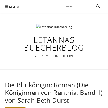
Zum
MENÜ
Inhalt
springen
LETANNAS
BUECHERBLOG
VIEL SPASS BEIM STÖBERN
Die Blutkönigin: Roman (Die
Königinnen von Renthia, Band 1)
von Sarah Beth Durst