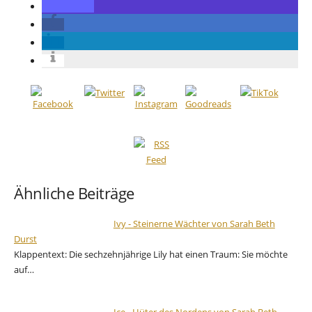
Ähnliche Beiträge
Ivy - Steinerne Wächter von Sarah Beth
Durst
Klappentext: Die sechzehnjährige Lily hat einen Traum: Sie möchte
auf…
Ice - Hüter des Nordens von Sarah Beth