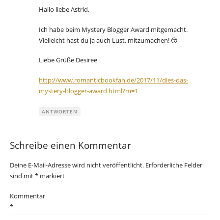
Hallo liebe Astrid,
Ich habe beim Mystery Blogger Award mitgemacht.
Vielleicht hast du ja auch Lust, mitzumachen! 😚
Liebe Grüße Desiree
http://www.romanticbookfan.de/2017/11/dies-das-
mystery-blogger-award.html?m=1
ANTWORTEN
Schreibe einen Kommentar
Deine E-Mail-Adresse wird nicht veröffentlicht.
Erforderliche Felder
sind mit
*
markiert
Kommentar
*